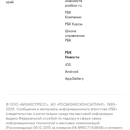
знакомств
край
podbor.ru
РБК
Компании
РБК Курсы
Школа
управления
РБК
РБК
Новости
iOS
Android
AppGallery
© ООО «БИЗНЕСПРЕСС», АО «РОСБИЗНЕСКОНСАЛТИНГ», 1995–
2026. Сообщения и материалы информационного агентства «РБК»
(свидетельство о регистрации средства массовой информации
выдано Федеральной службой по надзору в сфере связи,
информационных технологий и массовых коммуникаций
(Роскомнадзор) 09.12.2015 за номером ИА №ФС77-63848) и сетевого