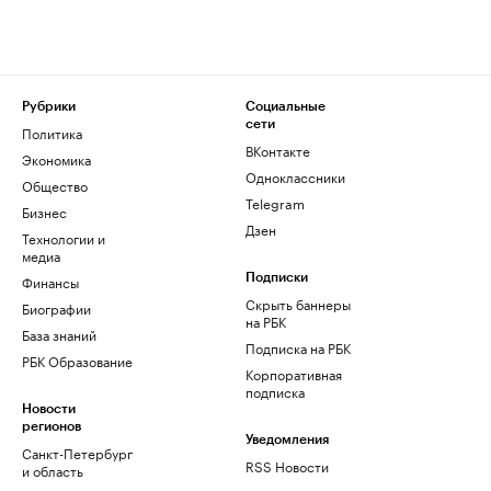
Рубрики
Социальные
сети
Политика
ВКонтакте
Экономика
Одноклассники
Общество
Telegram
Бизнес
Дзен
Технологии и
медиа
Финансы
Подписки
Скрыть баннеры
Биографии
на РБК
База знаний
Подписка на РБК
РБК Образование
Корпоративная
подписка
Новости
регионов
Уведомления
Санкт-Петербург
RSS Новости
и область