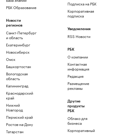
Подписка на РБК
РБК Образование
Корпоративная
подписка
Новости
регионов
Уведомления
Санкт-Петербург
RSS Новости
и область
Екатеринбург
РБК
Новосибирск
О компании
Омск
Контактная
Башкортостан
информация
Вологодская
Редакция
область
Размещение
Калининград
рекламы
Краснодарский
край
Другие
Нижний
продукты
Новгород
РБК
Пермский край
Облако для
бизнеса
Ростов-на-Дону
Корпоративный
Татарстан
регистратор