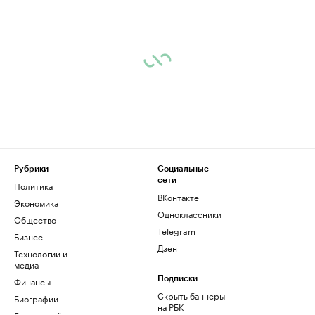
Рубрики
Социальные
сети
Политика
ВКонтакте
Экономика
Одноклассники
Общество
Telegram
Бизнес
Дзен
Технологии и
медиа
Финансы
Подписки
Скрыть баннеры
Биографии
на РБК
База знаний