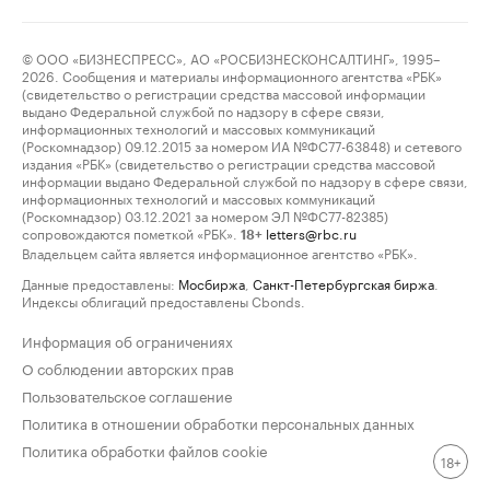
© ООО «БИЗНЕСПРЕСС», АО «РОСБИЗНЕСКОНСАЛТИНГ», 1995–
2026. Сообщения и материалы информационного агентства «РБК»
(свидетельство о регистрации средства массовой информации
выдано Федеральной службой по надзору в сфере связи,
информационных технологий и массовых коммуникаций
(Роскомнадзор) 09.12.2015 за номером ИА №ФС77-63848) и сетевого
издания «РБК» (свидетельство о регистрации средства массовой
информации выдано Федеральной службой по надзору в сфере связи,
информационных технологий и массовых коммуникаций
(Роскомнадзор) 03.12.2021 за номером ЭЛ №ФС77-82385)
сопровождаются пометкой «РБК».
letters@rbc.ru
18+
Владельцем сайта является информационное агентство «РБК».
Данные предоставлены:
Мосбиржа
,
Санкт-Петербургская биржа
.
Индексы облигаций предоставлены Cbonds.
Информация об ограничениях
О соблюдении авторских прав
Пользовательское соглашение
Политика в отношении обработки персональных данных
Политика обработки файлов cookie
18+