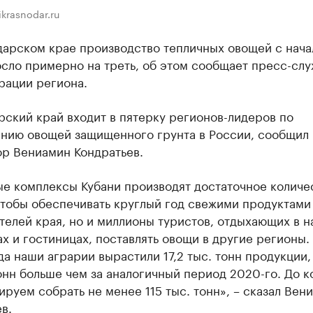
ikrasnodar.ru
дарском крае производство тепличных овощей с нача
сло примерно на треть, об этом сообщает пресс-сл
рации региона.
ский край входит в пятерку регионов-лидеров по
нию овощей защищенного грунта в России, сообщил
ор Вениамин Кондратьев.
ые комплексы Кубани производят достаточное количе
чтобы обеспечивать круглый год свежими продуктами
телей края, но и миллионы туристов, отдыхающих в 
х и гостиницах, поставлять овощи в другие регионы.
да наши аграрии вырастили 17,2 тыс. тонн продукции,
тонн больше чем за аналогичный период 2020-го. До к
ируем собрать не менее 115 тыс. тонн», – сказал Вен
в.