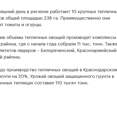
няшний день в регионе работают 10 крупных тепличн
ов общей площадью 238 га. Преимущественно они
т томаты и огурцы.
ие объемы тепличных овощей производят комплексы
района, где с начала года собрали 11 тыс. тонн. Такж
литетов-лидеров – Белореченский, Красноармейский
й районы.
оду производство тепличных овощей в Краснодарском
почти на 20%. Урожай овощей защищенного грунта в
ных теплицах составил 110 тысяч тонн.