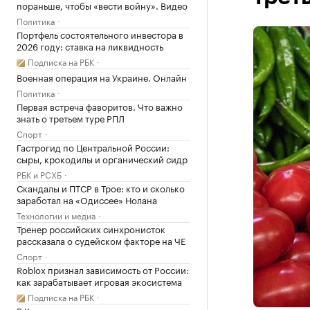
пораньше, чтобы «вести войну». Видео
Политика
Портфель состоятельного инвестора в
2026 году: ставка на ликвидность
Подписка на РБК
Военная операция на Украине. Онлайн
Политика
Первая встреча фаворитов. Что важно
знать о третьем туре РПЛ
Спорт
Гастрогид по Центральной России:
сыры, крокодилы и органический сидр
РБК и РСХБ
Скандалы и ПТСР в Трое: кто и сколько
заработал на «Одиссее» Нолана
Технологии и медиа
Тренер российских синхронисток
рассказала о судейском факторе на ЧЕ
Спорт
Roblox признал зависимость от России:
как зарабатывает игровая экосистема
Подписка на РБК