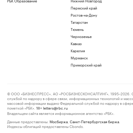
РБК Образование
Нижний Новгород
Пермский край
Ростов-на-Дону
Татарстан
Тюмень
Черноземье
Кавказ
Карелия
Мурманск
Приморский край
© ООО «БИЗНЕСПРЕСС», АО «РОСБИЗНЕСКОНСАЛТИНГ», 1995–2026. Сообщ
службой по надзору в сфере связи, информационных технологий и масс
массовой информации выдано Федеральной службой по надзору в сфере
пометкой «РБК».
letters@rbc.ru
18+
Владельцем сайта является информационное агентство «РБК».
Данные предоставлены:
Мосбиржа
,
Санкт-Петербургская биржа
.
Индексы облигаций предоставлены Cbonds.