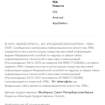
РБК
Новости
iOS
Android
AppGallery
© ООО «БИЗНЕСПРЕСС», АО «РОСБИЗНЕСКОНСАЛТИНГ», 1995–
2026. Сообщения и материалы информационного агентства «РБК»
(свидетельство о регистрации средства массовой информации
выдано Федеральной службой по надзору в сфере связи,
информационных технологий и массовых коммуникаций
(Роскомнадзор) 09.12.2015 за номером ИА №ФС77-63848) и сетевого
издания «РБК» (свидетельство о регистрации средства массовой
информации выдано Федеральной службой по надзору в сфере связи,
информационных технологий и массовых коммуникаций
(Роскомнадзор) 03.12.2021 за номером ЭЛ №ФС77-82385)
сопровождаются пометкой «РБК».
letters@rbc.ru
18+
Владельцем сайта является информационное агентство «РБК».
Данные предоставлены:
Мосбиржа
,
Санкт-Петербургская биржа
.
Индексы облигаций предоставлены Cbonds.
Информация об ограничениях