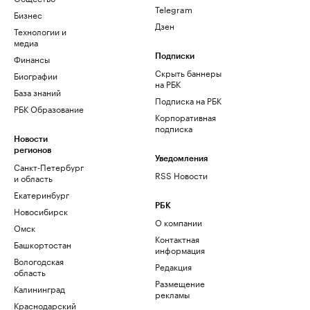
Telegram
Бизнес
Дзен
Технологии и
медиа
Финансы
Подписки
Скрыть баннеры
Биографии
на РБК
База знаний
Подписка на РБК
РБК Образование
Корпоративная
подписка
Новости
регионов
Уведомления
Санкт-Петербург
RSS Новости
и область
Екатеринбург
РБК
Новосибирск
О компании
Омск
Контактная
Башкортостан
информация
Вологодская
Редакция
область
Размещение
Калининград
рекламы
Краснодарский