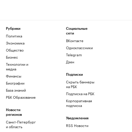
Рубрики
Социальные
сети
Политика
ВКонтакте
Экономика
Одноклассники
Общество
Telegram
Бизнес
Дзен
Технологии и
медиа
Финансы
Подписки
Скрыть баннеры
Биографии
на РБК
База знаний
Подписка на РБК
РБК Образование
Корпоративная
подписка
Новости
регионов
Уведомления
Санкт-Петербург
RSS Новости
и область