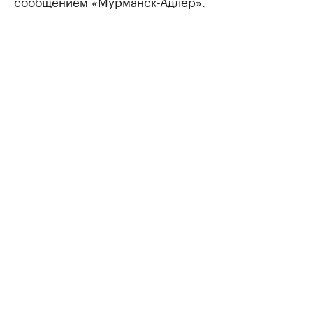
сообщением «Мурманск-Адлер».