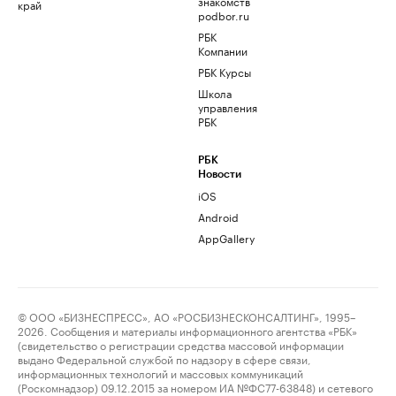
знакомств
край
podbor.ru
РБК
Компании
РБК Курсы
Школа
управления
РБК
РБК
Новости
iOS
Android
AppGallery
© ООО «БИЗНЕСПРЕСС», АО «РОСБИЗНЕСКОНСАЛТИНГ», 1995–
2026. Сообщения и материалы информационного агентства «РБК»
(свидетельство о регистрации средства массовой информации
выдано Федеральной службой по надзору в сфере связи,
информационных технологий и массовых коммуникаций
(Роскомнадзор) 09.12.2015 за номером ИА №ФС77-63848) и сетевого