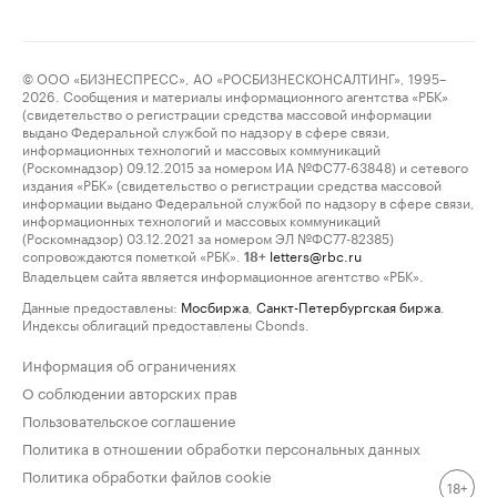
© ООО «БИЗНЕСПРЕСС», АО «РОСБИЗНЕСКОНСАЛТИНГ», 1995–
2026. Сообщения и материалы информационного агентства «РБК»
(свидетельство о регистрации средства массовой информации
выдано Федеральной службой по надзору в сфере связи,
информационных технологий и массовых коммуникаций
(Роскомнадзор) 09.12.2015 за номером ИА №ФС77-63848) и сетевого
издания «РБК» (свидетельство о регистрации средства массовой
информации выдано Федеральной службой по надзору в сфере связи,
информационных технологий и массовых коммуникаций
(Роскомнадзор) 03.12.2021 за номером ЭЛ №ФС77-82385)
сопровождаются пометкой «РБК».
letters@rbc.ru
18+
Владельцем сайта является информационное агентство «РБК».
Данные предоставлены:
Мосбиржа
,
Санкт-Петербургская биржа
.
Индексы облигаций предоставлены Cbonds.
Информация об ограничениях
О соблюдении авторских прав
Пользовательское соглашение
Политика в отношении обработки персональных данных
Политика обработки файлов cookie
18+