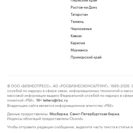
Ростов-на-Дону
Татарстан
Тюмень
Черноземье
Кавказ
Карелия
Мурманск
Приморский край
© ООО «БИЗНЕСПРЕСС», АО «РОСБИЗНЕСКОНСАЛТИНГ», 1995–2026. Сообщ
службой по надзору в сфере связи, информационных технологий и масс
массовой информации выдано Федеральной службой по надзору в сфере
пометкой «РБК».
letters@rbc.ru
18+
Владельцем сайта является информационное агентство «РБК».
Данные предоставлены:
Мосбиржа
,
Санкт-Петербургская биржа
.
Индексы облигаций предоставлены Cbonds.
Чтобы отправить редакции сообщение, выделите часть текста в статье и 