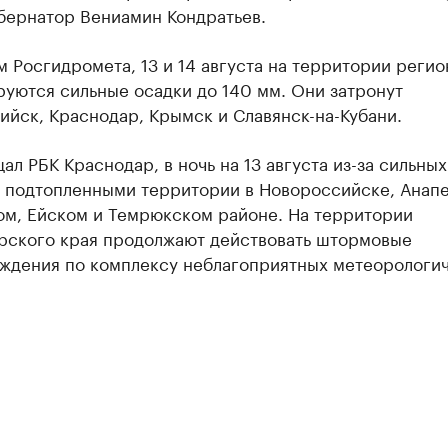
бернатор Вениамин Кондратьев.
 Росгидромета, 13 и 14 августа на территории регио
уются сильные осадки до 140 мм. Они затронут
йск, Краснодар, Крымск и Славянск-на-Кубани.
ал РБК Краснодар, в ночь на 13 августа из-за сильны
подтопленными территории в Новороссийске, Анапе
ом, Ейском и Темрюкском районе. На территории
рского края продолжают действовать штормовые
ждения по комплексу неблагоприятных метеорологи