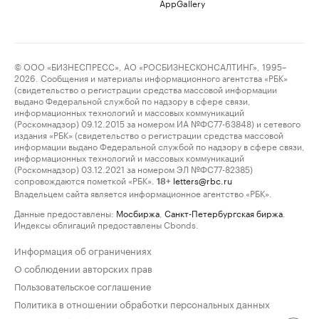
AppGallery
© ООО «БИЗНЕСПРЕСС», АО «РОСБИЗНЕСКОНСАЛТИНГ», 1995–
2026. Сообщения и материалы информационного агентства «РБК»
(свидетельство о регистрации средства массовой информации
выдано Федеральной службой по надзору в сфере связи,
информационных технологий и массовых коммуникаций
(Роскомнадзор) 09.12.2015 за номером ИА №ФС77-63848) и сетевого
издания «РБК» (свидетельство о регистрации средства массовой
информации выдано Федеральной службой по надзору в сфере связи,
информационных технологий и массовых коммуникаций
(Роскомнадзор) 03.12.2021 за номером ЭЛ №ФС77-82385)
сопровождаются пометкой «РБК».
letters@rbc.ru
18+
Владельцем сайта является информационное агентство «РБК».
Данные предоставлены:
Мосбиржа
,
Санкт-Петербургская биржа
.
Индексы облигаций предоставлены Cbonds.
Информация об ограничениях
О соблюдении авторских прав
Пользовательское соглашение
Политика в отношении обработки персональных данных