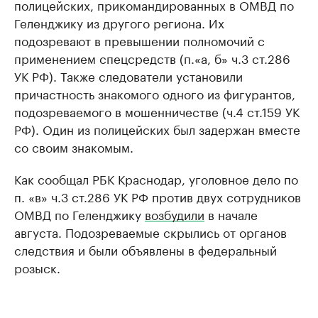
полицейских, прикомандированных в ОМВД по
Геленджику из другого региона. Их
подозревают в превышении полномочий с
применением спецсредств (п.«а, б» ч.3 ст.286
УК РФ). Также следователи установили
причастность знакомого одного из фигурантов,
подозреваемого в мошенничестве (ч.4 ст.159 УК
РФ). Один из полицейских был задержан вместе
со своим знакомым.
Как сообщал РБК Краснодар, уголовное дело по
п. «в» ч.3 ст.286 УК РФ против двух сотрудников
ОМВД по Геленджику
возбудили
в начале
августа. Подозреваемые скрылись от органов
следствия и были объявлены в федеральный
розыск.