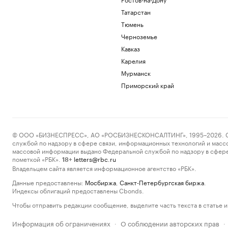
Татарстан
Тюмень
Черноземье
Кавказ
Карелия
Мурманск
Приморский край
© ООО «БИЗНЕСПРЕСС», АО «РОСБИЗНЕСКОНСАЛТИНГ», 1995–2026. Сообщ
службой по надзору в сфере связи, информационных технологий и масс
массовой информации выдано Федеральной службой по надзору в сфере
пометкой «РБК».
letters@rbc.ru
18+
Владельцем сайта является информационное агентство «РБК».
Данные предоставлены:
Мосбиржа
,
Санкт-Петербургская биржа
.
Индексы облигаций предоставлены Cbonds.
Чтобы отправить редакции сообщение, выделите часть текста в статье и 
Информация об ограничениях
О соблюдении авторских прав
·
·