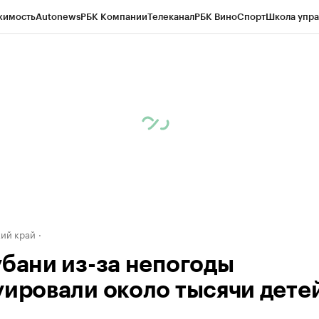
жимость
Autonews
РБК Компании
Телеканал
РБК Вино
Спорт
Школа упра
д
Стиль
Крипто
РБК Бизнес-среда
Дискуссионный клуб
Исследования
К
а контрагентов
Политика
Экономика
Бизнес
Технологии и медиа
Фина
ий край
убани из-за непогоды
уировали около тысячи дете