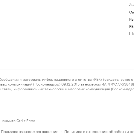
Зн
Са
РБ
РБ
Шк
ения и материалы информационного агентства «РБК» (свидетельство о 
овых коммуникаций (Роскомнадзор) 09.12.2015 за номером ИА №ФС77-63848) 
 связи, информационных технологий и массовых коммуникаций (Роскомнадз
нажмите Ctrl + Enter
Пользовательское соглашение
Политика в отношении обработки п
·