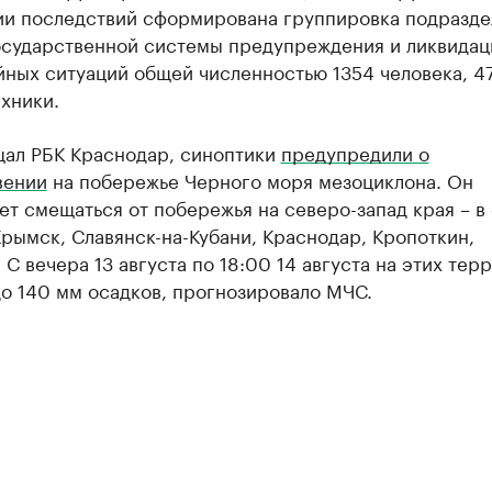
ии последствий сформирована группировка подразд
осударственной системы предупреждения и ликвидац
йных ситуаций общей численностью 1354 человека, 4
хники.
щал РБК Краснодар, синоптики
предупредили о
вении
на побережье Черного моря мезоциклона. Он
т смещаться от побережья на северо-запад края – в
рымск, Славянск-на-Кубани, Краснодар, Кропоткин,
 С вечера 13 августа по 18:00 14 августа на этих тер
о 140 мм осадков, прогнозировало МЧС.