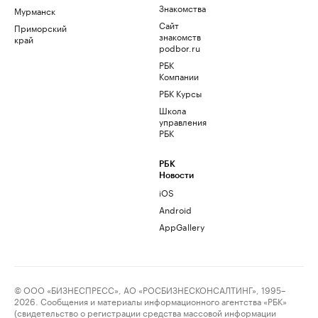
Знакомства
Мурманск
Сайт
Приморский
знакомств
край
podbor.ru
РБК
Компании
РБК Курсы
Школа
управления
РБК
РБК
Новости
iOS
Android
AppGallery
© ООО «БИЗНЕСПРЕСС», АО «РОСБИЗНЕСКОНСАЛТИНГ», 1995–
2026. Сообщения и материалы информационного агентства «РБК»
(свидетельство о регистрации средства массовой информации