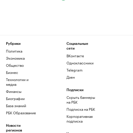
Рубрики
Социальные
сети
Политика
ВКонтакте
Экономика
Одноклассники
Общество
Telegram
Бизнес
Дзен
Технологии и
медиа
Финансы
Подписки
Скрыть баннеры
Биографии
на РБК
База знаний
Подписка на РБК
РБК Образование
Корпоративная
подписка
Новости
регионов