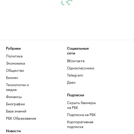
Рубрики
Социальные
сети
Политика
ВКонтакте
Экономика
Одноклассники
Общество
Telegram
Бизнес
Дзен
Технологии и
медиа
Финансы
Подписки
Скрыть баннеры
Биографии
на РБК
База знаний
Подписка на РБК
РБК Образование
Корпоративная
подписка
Новости