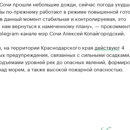
 Сочи прошли небольшие дожди, сейчас погода ухудш
бы по-прежнему работают в режиме повышенной гото
в данный момент стабильная и контролируемая, это
т нам вернуться к намеченному плану», — прокоммен
elegram-канале мэр Сочи Алексей Копайгородский.
, на территории Краснодарского края
действуют
4
ых предупреждения, связанных с сильными осадками
подъемами уровней рек до опасных явлений, формир
над морем, а также высокой пожарной опасностью.