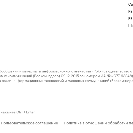
Са
РБ
РБ
Шк
ения и материалы информационного агентства «РБК» (свидетельство о 
овых коммуникаций (Роскомнадзор) 09.12.2015 за номером ИА №ФС77-63848) 
 связи, информационных технологий и массовых коммуникаций (Роскомнадз
нажмите Ctrl + Enter
Пользовательское соглашение
Политика в отношении обработки п
·