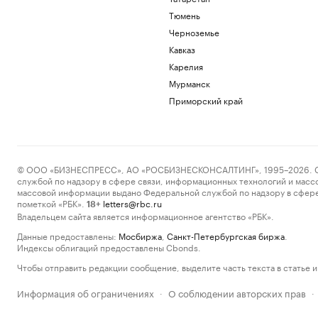
Тюмень
Черноземье
Кавказ
Карелия
Мурманск
Приморский край
© ООО «БИЗНЕСПРЕСС», АО «РОСБИЗНЕСКОНСАЛТИНГ», 1995–2026. Сообщ
службой по надзору в сфере связи, информационных технологий и масс
массовой информации выдано Федеральной службой по надзору в сфере
пометкой «РБК».
letters@rbc.ru
18+
Владельцем сайта является информационное агентство «РБК».
Данные предоставлены:
Мосбиржа
,
Санкт-Петербургская биржа
.
Индексы облигаций предоставлены Cbonds.
Чтобы отправить редакции сообщение, выделите часть текста в статье и 
Информация об ограничениях
О соблюдении авторских прав
·
·