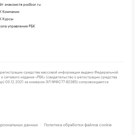
йт знакомств podbor.ru
К Компании
К Курсы
ола управления РБК
регистрации средства массовой информации выдано Федеральной
и сетевого издания «РБК» (свидетельство о регистрации средства
ор) 03.12.2021 за номером ЭЛ №ФС77-82385) сопровождаются
ерсональных данных
Политика обработки файлов cookie
·