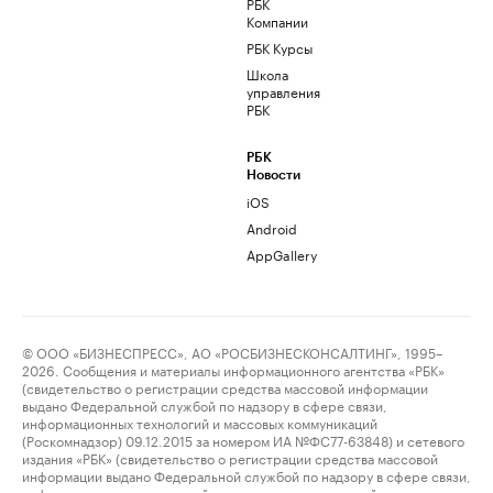
РБК
Компании
РБК Курсы
Школа
управления
РБК
РБК
Новости
iOS
Android
AppGallery
© ООО «БИЗНЕСПРЕСС», АО «РОСБИЗНЕСКОНСАЛТИНГ», 1995–
2026. Сообщения и материалы информационного агентства «РБК»
(свидетельство о регистрации средства массовой информации
выдано Федеральной службой по надзору в сфере связи,
информационных технологий и массовых коммуникаций
(Роскомнадзор) 09.12.2015 за номером ИА №ФС77-63848) и сетевого
издания «РБК» (свидетельство о регистрации средства массовой
информации выдано Федеральной службой по надзору в сфере связи,
информационных технологий и массовых коммуникаций