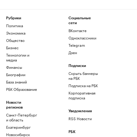
Рубрики
Социальные
сети
Политика
ВКонтакте
Экономика
Одноклассники
Общество
Telegram
Бизнес
Дзен
Технологии и
медиа
Финансы
Подписки
Скрыть баннеры
Биографии
на РБК
База знаний
Подписка на РБК
РБК Образование
Корпоративная
подписка
Новости
регионов
Уведомления
Санкт-Петербург
RSS Новости
и область
Екатеринбург
РБК
Новосибирск