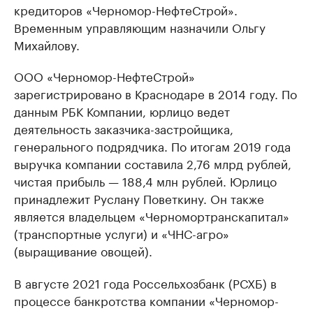
кредиторов «Черномор-НефтеСтрой».
Временным управляющим назначили Ольгу
Михайлову.
ООО «Черномор-НефтеСтрой»
зарегистрировано в Краснодаре в 2014 году. По
данным РБК Компании, юрлицо ведет
деятельность заказчика-застройщика,
генерального подрядчика. По итогам 2019 года
выручка компании составила 2,76 млрд рублей,
чистая прибыль — 188,4 млн рублей. Юрлицо
принадлежит Руслану Поветкину. Он также
является владельцем «Черномортранскапитал»
(транспортные услуги) и «ЧНС-агро»
(выращивание овощей).
В августе 2021 года Россельхозбанк (РСХБ) в
процессе банкротства компании «Черномор-