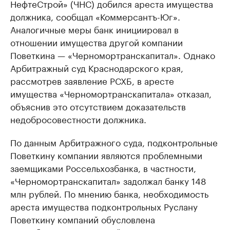
НефтеСтрой» (ЧНС) добился ареста имущества
должника, сообщал «Коммерсантъ-Юг».
Аналогичные меры банк инициировал в
отношении имущества другой компании
Поветкина — «Черномортранскапитал». Однако
Арбитражный суд Краснодарского края,
рассмотрев заявление РСХБ, в аресте
имущества «Черномортранскапитала» отказал,
объяснив это отсутствием доказательств
недобросовестности должника.
По данным Арбитражного суда, подконтрольные
Поветкину компании являются проблемными
заемщиками Россельхозбанка, в частности,
«Черномортранскапитал» задолжал банку 148
млн рублей. По мнению банка, необходимость
ареста имущества подконтрольных Руслану
Поветкину компаний обусловлена