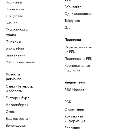
Политика
ВКонтакте
Экономика
Одноклассники
Общество
Telegram
Бизнес
Дзен
Технологии и
медиа
Финансы
Подписки
Скрыть баннеры
Биографии
на РБК
База знаний
Подписка на РБК
РБК Образование
Корпоративная
подписка
Новости
регионов
Уведомления
Санкт-Петербург
RSS Новости
и область
Екатеринбург
РБК
Новосибирск
О компании
Омск
Контактная
Башкортостан
информация
Вологодская
Редакция