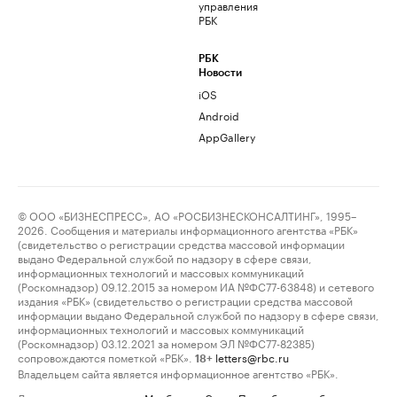
управления
РБК
РБК
Новости
iOS
Android
AppGallery
© ООО «БИЗНЕСПРЕСС», АО «РОСБИЗНЕСКОНСАЛТИНГ», 1995–
2026. Сообщения и материалы информационного агентства «РБК»
(свидетельство о регистрации средства массовой информации
выдано Федеральной службой по надзору в сфере связи,
информационных технологий и массовых коммуникаций
(Роскомнадзор) 09.12.2015 за номером ИА №ФС77-63848) и сетевого
издания «РБК» (свидетельство о регистрации средства массовой
информации выдано Федеральной службой по надзору в сфере связи,
информационных технологий и массовых коммуникаций
(Роскомнадзор) 03.12.2021 за номером ЭЛ №ФС77-82385)
сопровождаются пометкой «РБК».
letters@rbc.ru
18+
Владельцем сайта является информационное агентство «РБК».