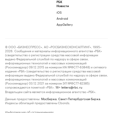
РБК
Новости
iOS
Android
AppGallery
© ООО «БИЗНЕСПРЕСС», АО «РОСБИЗНЕСКОНСАЛТИНГ», 1995–
2026. Сообщения и материалы информационного агентства «РБК»
(свидетельство о регистрации средства массовой информации
выдано Федеральной службой по надзору в сфере связи,
информационных технологий и массовых коммуникаций
(Роскомнадзор) 09.12.2015 за номером ИА №ФС77-63848) и сетевого
издания «РБК» (свидетельство о регистрации средства массовой
информации выдано Федеральной службой по надзору в сфере связи,
информационных технологий и массовых коммуникаций
(Роскомнадзор) 03.12.2021 за номером ЭЛ №ФС77-82385)
сопровождаются пометкой «РБК».
letters@rbc.ru
18+
Владельцем сайта является информационное агентство «РБК».
Данные предоставлены:
Мосбиржа
,
Санкт-Петербургская биржа
.
Индексы облигаций предоставлены Cbonds.
Информация об ограничениях