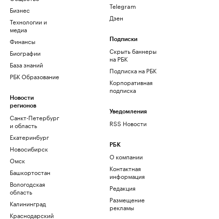
Telegram
Бизнес
Дзен
Технологии и
медиа
Финансы
Подписки
Скрыть баннеры
Биографии
на РБК
База знаний
Подписка на РБК
РБК Образование
Корпоративная
подписка
Новости
регионов
Уведомления
Санкт-Петербург
RSS Новости
и область
Екатеринбург
РБК
Новосибирск
О компании
Омск
Контактная
Башкортостан
информация
Вологодская
Редакция
область
Размещение
Калининград
рекламы
Краснодарский