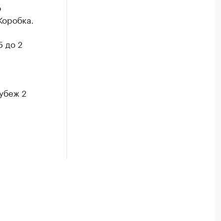
о
Коробка.
5 до 2
убеж 2