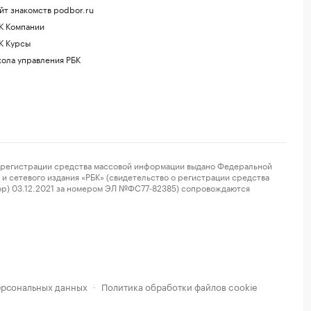
йт знакомств podbor.ru
К Компании
К Курсы
ола управления РБК
регистрации средства массовой информации выдано Федеральной
и сетевого издания «РБК» (свидетельство о регистрации средства
ор) 03.12.2021 за номером ЭЛ №ФС77-82385) сопровождаются
ерсональных данных
Политика обработки файлов cookie
·