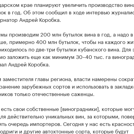
дарском крае планируют увеличить производство вин
ок в год. Об этом сообщил в ходе интервью журнали
ернатор Андрей Коробка.
мы производим 200 млн бутылок вина в год, а надо в
ше, примерно 400 млн бутылок, чтобы на каждого жи
иходилось по две-три бутылки кубанского вина. Для 
мо заложить еще как минимум 30–40 тыс. га виногра
зал Андрей Коробка.
 заместителя главы региона, власти намерены сокра
анение зарубежных сортов и использовать в закладк
ников только отечественные саженцы.
 есть свои собственные [виноградники], которые мог
ля действительно уникальных вин, за которыми, пове
ять очередь импортеров. Сегодня у нас есть краснос
одриги и другие автохтонные сорта, которые будут