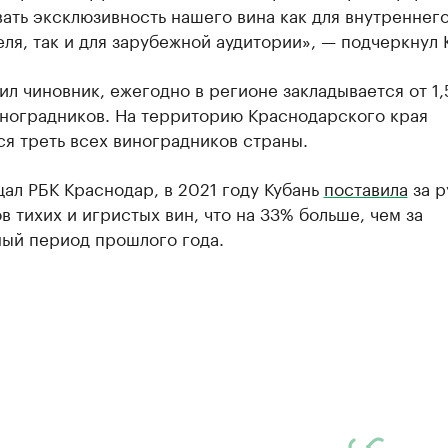
ать эксклюзивность нашего вина как для внутреннег
ля, так и для зарубежной аудитории», — подчеркнул 
ил чиновник, ежегодно в регионе закладывается от 1,
иноградников. На территорию Краснодарского края
я треть всех виноградников страны.
ал РБК Краснодар, в 2021 году Кубань
поставила
за р
в тихих и игристых вин, что на 33% больше, чем за
ный период прошлого года.