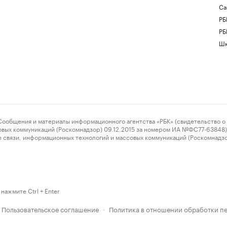
Са
РБ
РБ
Шк
ения и материалы информационного агентства «РБК» (свидетельство о 
овых коммуникаций (Роскомнадзор) 09.12.2015 за номером ИА №ФС77-63848) 
 связи, информационных технологий и массовых коммуникаций (Роскомнадз
нажмите Ctrl + Enter
Пользовательское соглашение
Политика в отношении обработки п
·