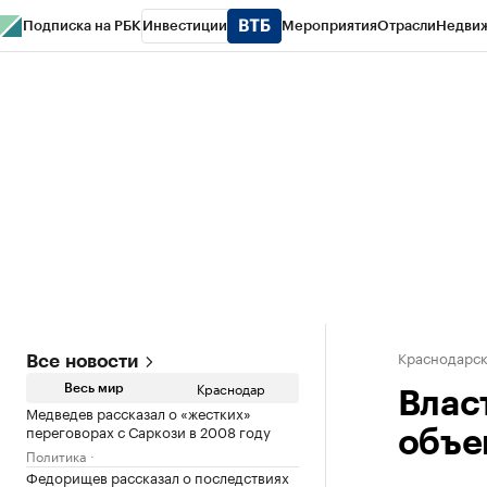
Подписка на РБК
Инвестиции
Мероприятия
Отрасли
Недви
РБК Курсы
РБК Life
Тренды
Визионеры
Национальные проекты
Горо
Газета
Спецпроекты СПб
Конференции СПб
Спецпроекты
Проверк
Краснодарск
Все новости
Краснодар
Весь мир
Влас
Медведев рассказал о «жестких»
переговорах с Саркози в 2008 году
объе
Политика
Федорищев рассказал о последствиях