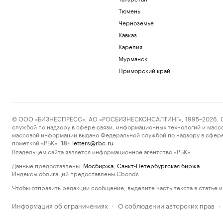
Тюмень
Черноземье
Кавказ
Карелия
Мурманск
Приморский край
© ООО «БИЗНЕСПРЕСС», АО «РОСБИЗНЕСКОНСАЛТИНГ», 1995–2026. Сообщ
службой по надзору в сфере связи, информационных технологий и масс
массовой информации выдано Федеральной службой по надзору в сфере
пометкой «РБК».
letters@rbc.ru
18+
Владельцем сайта является информационное агентство «РБК».
Данные предоставлены:
Мосбиржа
,
Санкт-Петербургская биржа
.
Индексы облигаций предоставлены Cbonds.
Чтобы отправить редакции сообщение, выделите часть текста в статье и 
Информация об ограничениях
О соблюдении авторских прав
·
·