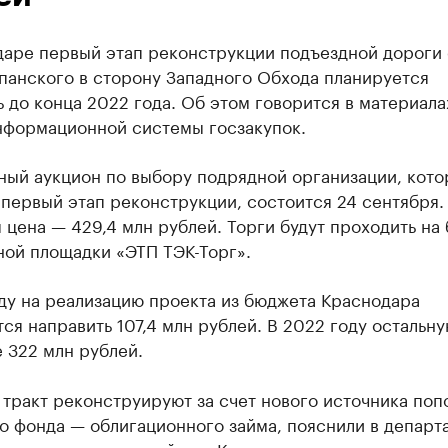
даре первый этап реконструкции подъездной дороги 
панского в сторону Западного Обхода планируется
 до конца 2022 года. Об этом говорится в материала
нформационной системы госзакупок.
ный аукцион по выбору подрядной организации, кото
первый этап реконструкции, состоится 24 сентября.
 цена — 429,4 млн рублей. Торги будут проходить на 
ной площадки «ЭТП ТЭК-Торг».
ду на реализацию проекта из бюджета Краснодара
ся направить 107,4 млн рублей. В 2022 году остальну
 322 млн рублей.
тракт реконструируют за счет нового источника поп
о фонда — облигационного займа, пояснили в департ