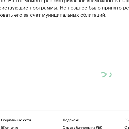
действующие программы. Но позднее было принято р
вать его за счет муниципальных облигаций.
Социальные сети
Подписки
РБ
ВКонтакте
Скрыть баннеры на РБК
О 