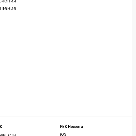
ешение
К
РБК Новости
компании
iOS