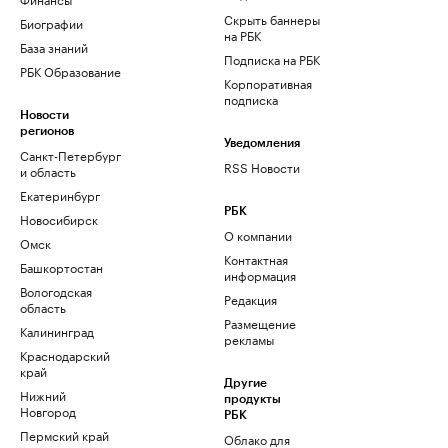
Скрыть баннеры
Биографии
на РБК
База знаний
Подписка на РБК
РБК Образование
Корпоративная
подписка
Новости
регионов
Уведомления
Санкт-Петербург
RSS Новости
и область
Екатеринбург
РБК
Новосибирск
О компании
Омск
Контактная
Башкортостан
информация
Вологодская
Редакция
область
Размещение
Калининград
рекламы
Краснодарский
край
Другие
Нижний
продукты
Новгород
РБК
Пермский край
Облако для