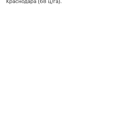
Краснодара (68 ц/га).