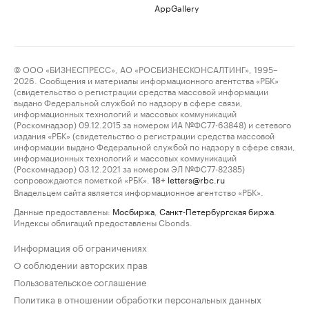
AppGallery
© ООО «БИЗНЕСПРЕСС», АО «РОСБИЗНЕСКОНСАЛТИНГ», 1995–
2026. Сообщения и материалы информационного агентства «РБК»
(свидетельство о регистрации средства массовой информации
выдано Федеральной службой по надзору в сфере связи,
информационных технологий и массовых коммуникаций
(Роскомнадзор) 09.12.2015 за номером ИА №ФС77-63848) и сетевого
издания «РБК» (свидетельство о регистрации средства массовой
информации выдано Федеральной службой по надзору в сфере связи,
информационных технологий и массовых коммуникаций
(Роскомнадзор) 03.12.2021 за номером ЭЛ №ФС77-82385)
сопровождаются пометкой «РБК».
letters@rbc.ru
18+
Владельцем сайта является информационное агентство «РБК».
Данные предоставлены:
Мосбиржа
,
Санкт-Петербургская биржа
.
Индексы облигаций предоставлены Cbonds.
Информация об ограничениях
О соблюдении авторских прав
Пользовательское соглашение
Политика в отношении обработки персональных данных