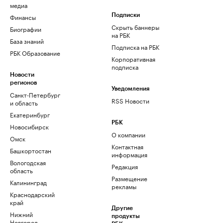
медиа
Финансы
Подписки
Скрыть баннеры
Биографии
на РБК
База знаний
Подписка на РБК
РБК Образование
Корпоративная
подписка
Новости
регионов
Уведомления
Санкт-Петербург
RSS Новости
и область
Екатеринбург
РБК
Новосибирск
О компании
Омск
Контактная
Башкортостан
информация
Вологодская
Редакция
область
Размещение
Калининград
рекламы
Краснодарский
край
Другие
Нижний
продукты
Новгород