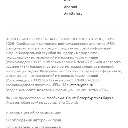
Android
AppGallery
© ООО «БИЗНЕСПРЕСС», АО «РОСБИЗНЕСКОНСАЛТИНГ», 1995–
2026. Сообщения и материалы информационного агентства «РБК»
(свидетельство о регистрации средства массовой информации
выдано Федеральной службой по надзору в сфере связи,
информационных технологий и массовых коммуникаций
(Роскомнадзор) 09.12.2015 за номером ИА №ФС77-63848) и сетевого
издания «РБК» (свидетельство о регистрации средства массовой
информации выдано Федеральной службой по надзору в сфере связи,
информационных технологий и массовых коммуникаций
(Роскомнадзор) 03.12.2021 за номером ЭЛ №ФС77-82385)
сопровождаются пометкой «РБК».
letters@rbc.ru
18+
Владельцем сайта является информационное агентство «РБК».
Данные предоставлены:
Мосбиржа
,
Санкт-Петербургская биржа
.
Индексы облигаций предоставлены Cbonds.
Информация об ограничениях
О соблюдении авторских прав
Пользовательское соглашение