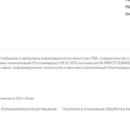
РБ
Шк
ения и материалы информационного агентства «РБК» (свидетельство о 
овых коммуникаций (Роскомнадзор) 09.12.2015 за номером ИА №ФС77-63848) 
 связи, информационных технологий и массовых коммуникаций (Роскомнадз
нажмите Ctrl + Enter
Пользовательское соглашение
Политика в отношении обработки п
·