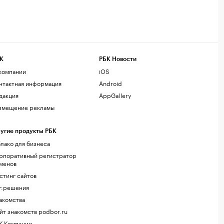
К
РБК Новости
компании
iOS
нтактная информация
Android
дакция
AppGallery
змещение рекламы
угие продукты РБК
лако для бизнеса
рпоративный регистратор
менов
стинг сайтов
г.решения
акомства
йт знакомств podbor.ru
К Компании