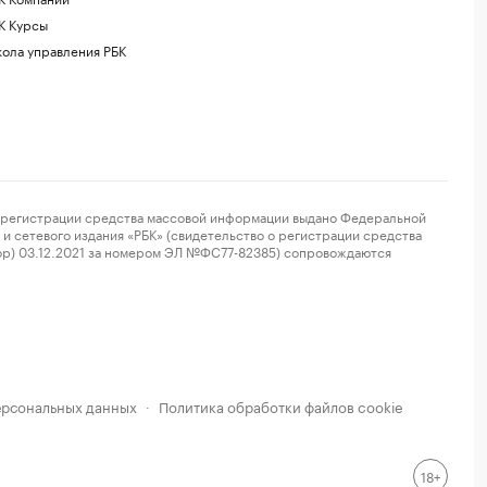
К Курсы
ола управления РБК
регистрации средства массовой информации выдано Федеральной
и сетевого издания «РБК» (свидетельство о регистрации средства
ор) 03.12.2021 за номером ЭЛ №ФС77-82385) сопровождаются
ерсональных данных
Политика обработки файлов cookie
·
18+