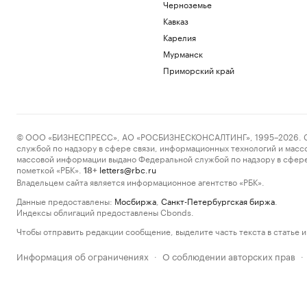
Черноземье
Кавказ
Карелия
Мурманск
Приморский край
© ООО «БИЗНЕСПРЕСС», АО «РОСБИЗНЕСКОНСАЛТИНГ», 1995–2026. Сообщ
службой по надзору в сфере связи, информационных технологий и масс
массовой информации выдано Федеральной службой по надзору в сфере
пометкой «РБК».
letters@rbc.ru
18+
Владельцем сайта является информационное агентство «РБК».
Данные предоставлены:
Мосбиржа
,
Санкт-Петербургская биржа
.
Индексы облигаций предоставлены Cbonds.
Чтобы отправить редакции сообщение, выделите часть текста в статье и 
Информация об ограничениях
О соблюдении авторских прав
·
·