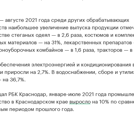
.
 — августе 2021 года среди других обрабатывающих
ств наибольшее увеличение выпуска продукции отмеч
тве стеганых одеял — в 2,6 раза, костюмов и компле
ых материалов — на 31%, лекарственных препаратов 
рноуборочных комбайнов — в 1,6 раза, тракторов — в 1
обеспечения электроэнергией и кондиционирования 
и приросли на 2,7%. В водоснабжении, сборе и утили
 на 36,7%.
щал РБК Краснодар, январе-июле 2021 года промышл
ство в Краснодарском крае
выросло
на 10% по сравн
ным периодом прошлого года.