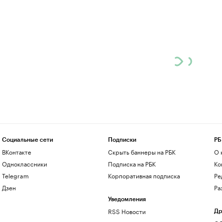
Социальные сети
Подписки
РБ
ВКонтакте
Скрыть баннеры на РБК
О 
Одноклассники
Подписка на РБК
Ко
Telegram
Корпоративная подписка
Ре
Дзен
Ра
Уведомления
RSS Новости
Др