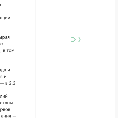
в
рации
ырая
ые —
 в том
да и
в и
— в 2,2
елий
метаны —
ервов
тания —