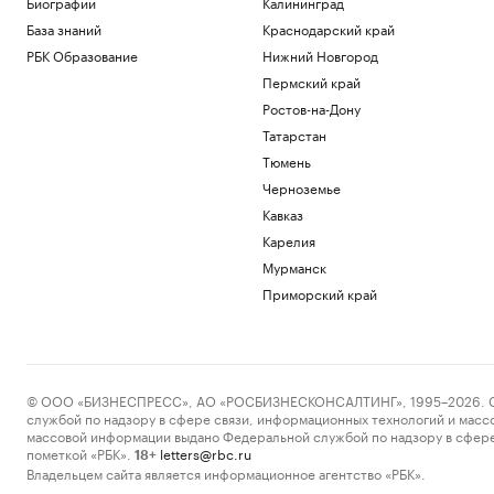
Биографии
Калининград
База знаний
Краснодарский край
РБК Образование
Нижний Новгород
Пермский край
Ростов-на-Дону
Татарстан
Тюмень
Черноземье
Кавказ
Карелия
Мурманск
Приморский край
© ООО «БИЗНЕСПРЕСС», АО «РОСБИЗНЕСКОНСАЛТИНГ», 1995–2026. Сообщ
службой по надзору в сфере связи, информационных технологий и масс
массовой информации выдано Федеральной службой по надзору в сфере
пометкой «РБК».
letters@rbc.ru
18+
Владельцем сайта является информационное агентство «РБК».