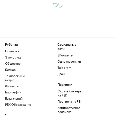
Рубрики
Социальные
сети
Политика
ВКонтакте
Экономика
Одноклассники
Общество
Telegram
Бизнес
Дзен
Технологии и
медиа
Финансы
Подписки
Скрыть баннеры
Биографии
на РБК
База знаний
Подписка на РБК
РБК Образование
Корпоративная
подписка