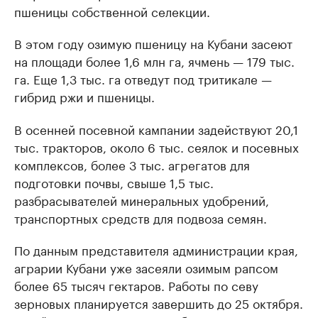
пшеницы собственной селекции.
В этом году озимую пшеницу на Кубани засеют
на площади более 1,6 млн га, ячмень — 179 тыс.
га. Еще 1,3 тыс. га отведут под тритикале —
гибрид ржи и пшеницы.
В осенней посевной кампании задействуют 20,1
тыс. тракторов, около 6 тыс. сеялок и посевных
комплексов, более 3 тыс. агрегатов для
подготовки почвы, свыше 1,5 тыс.
разбрасывателей минеральных удобрений,
транспортных средств для подвоза семян.
По данным представителя администрации края,
аграрии Кубани уже засеяли озимым рапсом
более 65 тысяч гектаров. Работы по севу
зерновых планируется завершить до 25 октября.