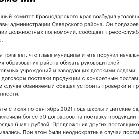
нный комитет Краснодарского края возбудил уголовн
лавы администрации Северского района. Он подозрев
ии должностных полномочий, сообщает пресс-служб
а.
 полагает, что глава муниципалитета поручил началь
я образования района обязать руководителей
тельных учреждений и заведующих детскими садами
ь договоры поставки продукции с конкретным постав
м случае обвиняемый обещал устроить проверки и пр
нности.
ате с июля по сентябрь 2021 года школы и детские с
ключили более 50 договоров на поставку продукции 
рядка 6 млн рублей. Предложения других поставщико
ивались. При этом были неоднократные случаи поста