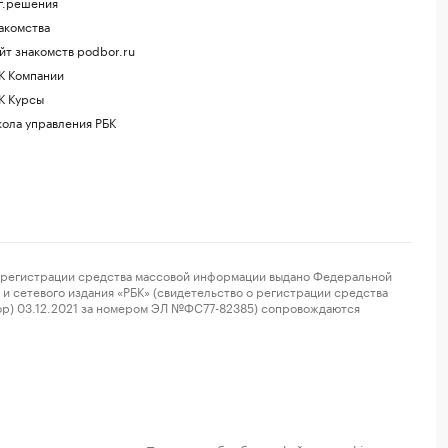
г.решения
акомства
йт знакомств podbor.ru
К Компании
К Курсы
ола управления РБК
регистрации средства массовой информации выдано Федеральной
и сетевого издания «РБК» (свидетельство о регистрации средства
ор) 03.12.2021 за номером ЭЛ №ФС77-82385) сопровождаются