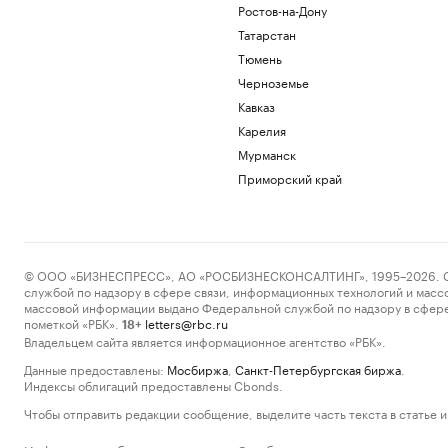
Ростов-на-Дону
Татарстан
Тюмень
Черноземье
Кавказ
Карелия
Мурманск
Приморский край
© ООО «БИЗНЕСПРЕСС», АО «РОСБИЗНЕСКОНСАЛТИНГ», 1995–2026. Сообщ
службой по надзору в сфере связи, информационных технологий и масс
массовой информации выдано Федеральной службой по надзору в сфере
пометкой «РБК».
letters@rbc.ru
18+
Владельцем сайта является информационное агентство «РБК».
Данные предоставлены:
Мосбиржа
,
Санкт-Петербургская биржа
.
Индексы облигаций предоставлены Cbonds.
Чтобы отправить редакции сообщение, выделите часть текста в статье и 