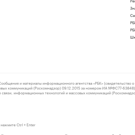
Ре
Зн
Са
РБ
РБ
Шк
ения и материалы информационного агентства «РБК» (свидетельство о 
овых коммуникаций (Роскомнадзор) 09.12.2015 за номером ИА №ФС77-63848) 
 связи, информационных технологий и массовых коммуникаций (Роскомнадз
нажмите Ctrl + Enter