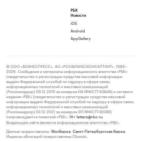
РБК
Новости
iOS
Android
AppGallery
© ООО «БИЗНЕСПРЕСС», АО «РОСБИЗНЕСКОНСАЛТИНГ», 1995–
2026. Сообщения и материалы информационного агентства «РБК»
(свидетельство о регистрации средства массовой информации
выдано Федеральной службой по надзору в сфере связи,
информационных технологий и массовых коммуникаций
(Роскомнадзор) 09.12.2015 за номером ИА №ФС77-63848) и сетевого
издания «РБК» (свидетельство о регистрации средства массовой
информации выдано Федеральной службой по надзору в сфере связи,
информационных технологий и массовых коммуникаций
(Роскомнадзор) 03.12.2021 за номером ЭЛ №ФС77-82385)
сопровождаются пометкой «РБК».
letters@rbc.ru
18+
Владельцем сайта является информационное агентство «РБК».
Данные предоставлены:
Мосбиржа
,
Санкт-Петербургская биржа
.
Индексы облигаций предоставлены Cbonds.