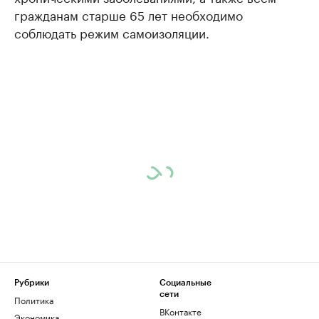
гражданам старше 65 лет необходимо
соблюдать режим самоизоляции.
Рубрики
Социальные
сети
Политика
ВКонтакте
Экономика