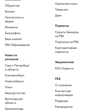
Одноклассники
Общество
Telegram
Бизнес
Дзен
Технологии и
медиа
Финансы
Подписки
Скрыть баннеры
Биографии
на РБК
База знаний
Подписка на РБК
РБК Образование
Корпоративная
подписка
Новости
регионов
Уведомления
Санкт-Петербург
RSS Новости
и область
Екатеринбург
РБК
Новосибирск
О компании
Омск
Контактная
Башкортостан
информация
Вологодская
Редакция
область
Размещение
Калининград