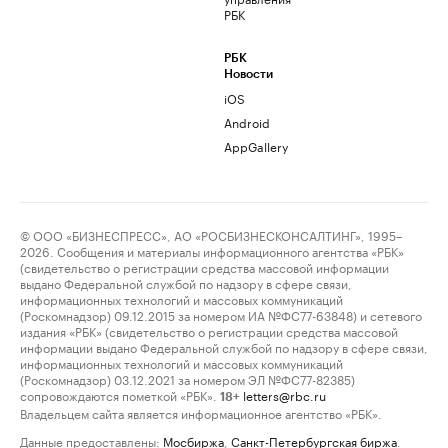
РБК
РБК
Новости
iOS
Android
AppGallery
© ООО «БИЗНЕСПРЕСС», АО «РОСБИЗНЕСКОНСАЛТИНГ», 1995–
2026. Сообщения и материалы информационного агентства «РБК»
(свидетельство о регистрации средства массовой информации
выдано Федеральной службой по надзору в сфере связи,
информационных технологий и массовых коммуникаций
(Роскомнадзор) 09.12.2015 за номером ИА №ФС77-63848) и сетевого
издания «РБК» (свидетельство о регистрации средства массовой
информации выдано Федеральной службой по надзору в сфере связи,
информационных технологий и массовых коммуникаций
(Роскомнадзор) 03.12.2021 за номером ЭЛ №ФС77-82385)
сопровождаются пометкой «РБК».
letters@rbc.ru
18+
Владельцем сайта является информационное агентство «РБК».
Данные предоставлены:
Мосбиржа
,
Санкт-Петербургская биржа
.