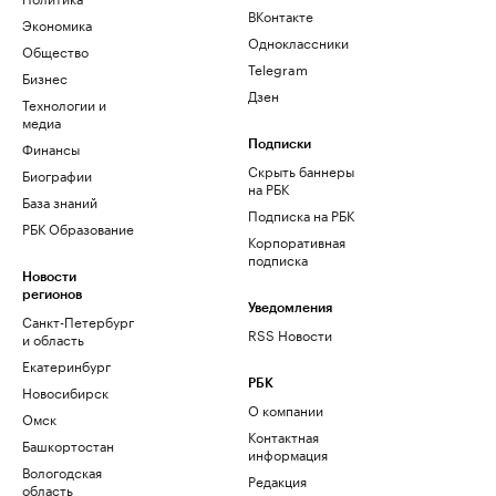
ВКонтакте
Экономика
Одноклассники
Общество
Telegram
Бизнес
Дзен
Технологии и
медиа
Финансы
Подписки
Скрыть баннеры
Биографии
на РБК
База знаний
Подписка на РБК
РБК Образование
Корпоративная
подписка
Новости
регионов
Уведомления
Санкт-Петербург
RSS Новости
и область
Екатеринбург
РБК
Новосибирск
О компании
Омск
Контактная
Башкортостан
информация
Вологодская
Редакция
область