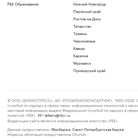
РБК Образование
Нижний Новгород
Пермский край
Ростов-на-Дону
Татарстан
Тюмень
Черноземье
Кавказ
Карелия
Мурманск
Приморский край
© ООО «БИЗНЕСПРЕСС», АО «РОСБИЗНЕСКОНСАЛТИНГ», 1995–2026. Сообщ
службой по надзору в сфере связи, информационных технологий и масс
массовой информации выдано Федеральной службой по надзору в сфере
пометкой «РБК».
letters@rbc.ru
18+
Владельцем сайта является информационное агентство «РБК».
Данные предоставлены:
Мосбиржа
,
Санкт-Петербургская биржа
.
Индексы облигаций предоставлены Cbonds.