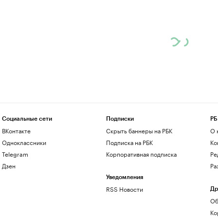
Социальные сети
Подписки
РБ
ВКонтакте
Скрыть баннеры на РБК
О 
Одноклассники
Подписка на РБК
Ко
Telegram
Корпоративная подписка
Ре
Дзен
Ра
Уведомления
RSS Новости
Др
Об
Ко