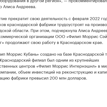
оборудования в другой регион», — прокомментировал
р Алиса Андреева.
ие прекратит свою деятельность с февраля 2022 год
ков краснодарской фабрики трудоустроят на произво
ской области. При этом, подчеркнула Алиса Андреев
коммерческой организации ООО «Филип Моррис Сэй
г» продолжают свою работу в Краснодарском крае.
ип Моррис Кубань» создано на базе Краснодарской 
 Краснодарский филиал был одним из крупнейших
ственных центров «Филип Моррис Интернэшнл» в ми
омпании, объем инвестиций на реконструкцию и капи
ацию фабрики превысил 200 млн долларов.