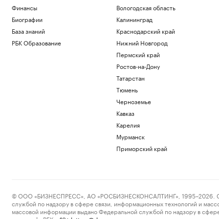
Финансы
Вологодская область
Биографии
Калининград
База знаний
Краснодарский край
РБК Образование
Нижний Новгород
Пермский край
Ростов-на-Дону
Татарстан
Тюмень
Черноземье
Кавказ
Карелия
Мурманск
Приморский край
© ООО «БИЗНЕСПРЕСС», АО «РОСБИЗНЕСКОНСАЛТИНГ», 1995–2026. Сообщ
службой по надзору в сфере связи, информационных технологий и масс
массовой информации выдано Федеральной службой по надзору в сфере
пометкой «РБК».
letters@rbc.ru