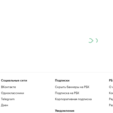
Социальные сети
Подписки
РБ
ВКонтакте
Скрыть баннеры на РБК
О 
Одноклассники
Подписка на РБК
Ко
Telegram
Корпоративная подписка
Ре
Дзен
Ра
Уведомления