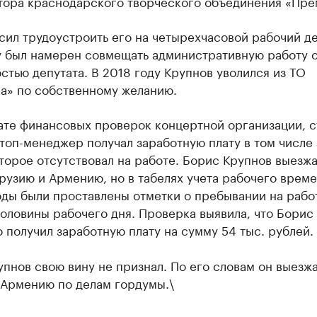
тора краснодарского творческого объединения «Пре
ил трудоустроить его на четырехчасовой рабочий де
у был намерен совмещать административную работу 
стью депутата. В 2018 году Крупнов уволился из ТО
а» по собственному желанию.
ате финансовых проверок концертной организации, с
 топ-менеджер получал заработную плату в том числе 
торое отсутствовал на работе. Борис Крупнов выезжа
рузию и Армению, но в табелях учета рабочего време
ды были проставлены отметки о пребывании на рабо
оловины рабочего дня. Проверка выявила, что Борис
 получил заработную плату на сумму 54 тыс. рублей.
пнов свою вину не признал. По его словам он выезжа
 Армению по делам гордумы.\