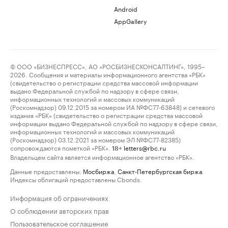
Android
AppGallery
© ООО «БИЗНЕСПРЕСС», АО «РОСБИЗНЕСКОНСАЛТИНГ», 1995–
2026. Сообщения и материалы информационного агентства «РБК»
(свидетельство о регистрации средства массовой информации
выдано Федеральной службой по надзору в сфере связи,
информационных технологий и массовых коммуникаций
(Роскомнадзор) 09.12.2015 за номером ИА №ФС77-63848) и сетевого
издания «РБК» (свидетельство о регистрации средства массовой
информации выдано Федеральной службой по надзору в сфере связи,
информационных технологий и массовых коммуникаций
(Роскомнадзор) 03.12.2021 за номером ЭЛ №ФС77-82385)
сопровождаются пометкой «РБК».
letters@rbc.ru
18+
Владельцем сайта является информационное агентство «РБК».
Данные предоставлены:
Мосбиржа
,
Санкт-Петербургская биржа
.
Индексы облигаций предоставлены Cbonds.
Информация об ограничениях
О соблюдении авторских прав
Пользовательское соглашение