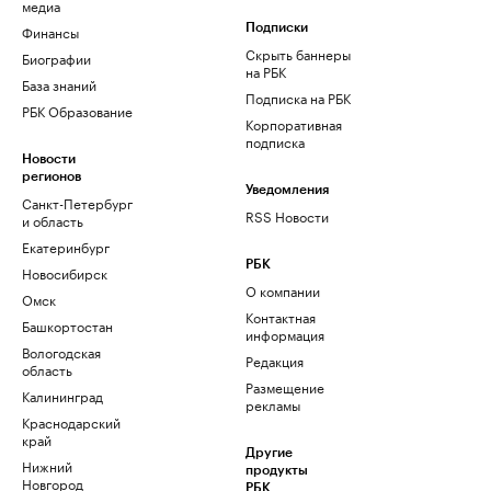
медиа
Финансы
Подписки
Скрыть баннеры
Биографии
на РБК
База знаний
Подписка на РБК
РБК Образование
Корпоративная
подписка
Новости
регионов
Уведомления
Санкт-Петербург
RSS Новости
и область
Екатеринбург
РБК
Новосибирск
О компании
Омск
Контактная
Башкортостан
информация
Вологодская
Редакция
область
Размещение
Калининград
рекламы
Краснодарский
край
Другие
Нижний
продукты
Новгород
РБК