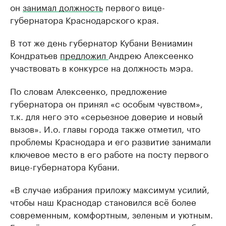
он
занимал должность
первого вице-
губернатора Краснодарского края.
В тот же день губернатор Кубани Вениамин
Кондратьев
предложил
Андрею Алексеенко
участвовать в конкурсе на должность мэра.
По словам Алексеенко, предложение
губернатора он принял «с особым чувством»,
т.к. для него это «серьезное доверие и новый
вызов». И.о. главы города также отметил, что
проблемы Краснодара и его развитие занимали
ключевое место в его работе на посту первого
вице-губернатора Кубани.
«В случае избрания приложу максимум усилий,
чтобы наш Краснодар становился всё более
современным, комфортным, зеленым и уютным.