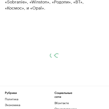
«Sobranie», «Winston», «Родопи», «ВТ»,
«Космос», и «Opal».
Рубрики
Социальные
сети
Политика
ВКонтакте
Экономика
Одноклассники