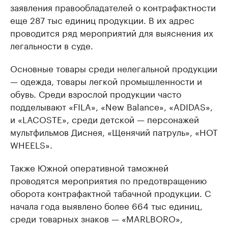
заявления правообладателей о контрафактности
еще 287 тыс единиц продукции. В их адрес
проводится ряд мероприятий для выяснения их
легальности в суде.
Основные товары среди нелегальной продукции
— одежда, товары легкой промышленности и
обувь. Среди взрослой продукции часто
подделывают «FILA», «New Balance», «ADIDAS»,
и «LACOSTE», среди детской — персонажей
мультфильмов Диснея, «Щенячий патруль», «HOT
WHEELS».
Также Южной оперативной таможней
проводятся мероприятия по предотвращению
оборота контрафактной табачной продукции. С
начала года выявлено более 664 тыс единиц,
среди товарных знаков — «MARLBORO»,