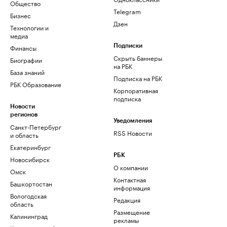
Общество
Telegram
Бизнес
Дзен
Технологии и
медиа
Финансы
Подписки
Скрыть баннеры
Биографии
на РБК
База знаний
Подписка на РБК
РБК Образование
Корпоративная
подписка
Новости
регионов
Уведомления
Санкт-Петербург
RSS Новости
и область
Екатеринбург
РБК
Новосибирск
О компании
Омск
Контактная
Башкортостан
информация
Вологодская
Редакция
область
Размещение
Калининград
рекламы