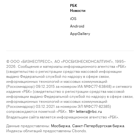
РБК
Новости
iOS
Android
AppGallery
© ООО «БИЗНЕСПРЕСС», АО «РОСБИЗНЕСКОНСАЛТИНГ», 1995–
2026. Сообщения и материалы информационного агентства «РБК»
(свидетельство о регистрации средства массовой информации
выдано Федеральной службой по надзору в сфере связи,
информационных технологий и массовых коммуникаций
(Роскомнадзор) 09.12.2015 за номером ИА №ФС77-63848) и сетевого
издания «РБК» (свидетельство о регистрации средства массовой
информации выдано Федеральной службой по надзору в сфере связи,
информационных технологий и массовых коммуникаций
(Роскомнадзор) 03.12.2021 за номером ЭЛ №ФС77-82385)
сопровождаются пометкой «РБК».
letters@rbc.ru
18+
Владельцем сайта является информационное агентство «РБК».
Данные предоставлены:
Мосбиржа
,
Санкт-Петербургская биржа
.
Индексы облигаций предоставлены Cbonds.