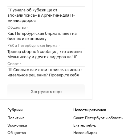
FT узнала об «убежище от
апокалипсиса» в Аргентине для IT-
миллиардеров
Общество
Как Петербургская биржа влияет на
бизнес и экономику
РБК и Петербургская Биржа
Тренер сборной сообщил, кто заменит
Мельникову и других лидеров на ЧЕ
Спорт
✍🏻 Сколько вам стоит привычка искать
идеальное решение? Проверьте себя
Загрузить еще
Рубрики
Новости регионов
Политика
Санкт-Петербург и область
Экономика
Екатеринбург
Общество
Новосибирск