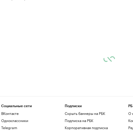
Социальные сети
Подписки
РБ
ВКонтакте
Скрыть баннеры на РБК
О 
Одноклассники
Подписка на РБК
Ко
Telegram
Корпоративная подписка
Ре