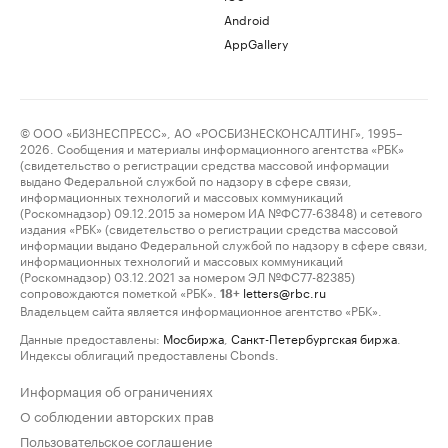
Android
AppGallery
© ООО «БИЗНЕСПРЕСС», АО «РОСБИЗНЕСКОНСАЛТИНГ», 1995–
2026. Сообщения и материалы информационного агентства «РБК»
(свидетельство о регистрации средства массовой информации
выдано Федеральной службой по надзору в сфере связи,
информационных технологий и массовых коммуникаций
(Роскомнадзор) 09.12.2015 за номером ИА №ФС77-63848) и сетевого
издания «РБК» (свидетельство о регистрации средства массовой
информации выдано Федеральной службой по надзору в сфере связи,
информационных технологий и массовых коммуникаций
(Роскомнадзор) 03.12.2021 за номером ЭЛ №ФС77-82385)
сопровождаются пометкой «РБК».
letters@rbc.ru
18+
Владельцем сайта является информационное агентство «РБК».
Данные предоставлены:
Мосбиржа
,
Санкт-Петербургская биржа
.
Индексы облигаций предоставлены Cbonds.
Информация об ограничениях
О соблюдении авторских прав
Пользовательское соглашение