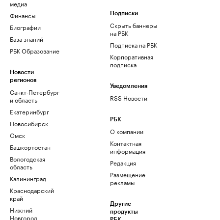
медиа
Финансы
Подписки
Скрыть баннеры
Биографии
на РБК
База знаний
Подписка на РБК
РБК Образование
Корпоративная
подписка
Новости
регионов
Уведомления
Санкт-Петербург
RSS Новости
и область
Екатеринбург
РБК
Новосибирск
О компании
Омск
Контактная
Башкортостан
информация
Вологодская
Редакция
область
Размещение
Калининград
рекламы
Краснодарский
край
Другие
Нижний
продукты
Новгород
РБК