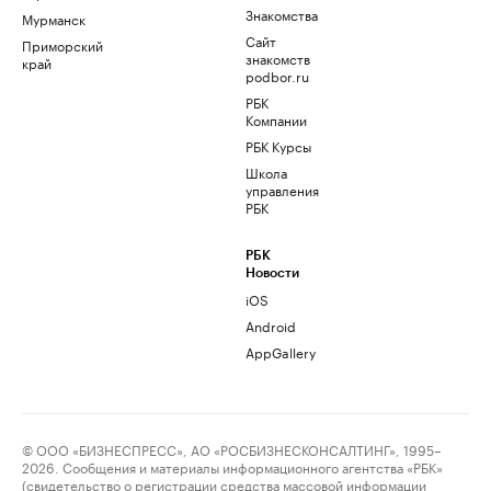
Знакомства
Мурманск
Сайт
Приморский
знакомств
край
podbor.ru
РБК
Компании
РБК Курсы
Школа
управления
РБК
РБК
Новости
iOS
Android
AppGallery
© ООО «БИЗНЕСПРЕСС», АО «РОСБИЗНЕСКОНСАЛТИНГ», 1995–
2026. Сообщения и материалы информационного агентства «РБК»
(свидетельство о регистрации средства массовой информации