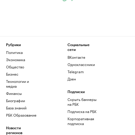
Рубрики
Социальные
сети
Политика
ВКонтакте
Экономика
Одноклассники
Общество
Telegram
Бизнес
Дзен
Технологии и
медиа
Финансы
Подписки
Скрыть баннеры
Биографии
на РБК
База знаний
Подписка на РБК
РБК Образование
Корпоративная
подписка
Новости
регионов