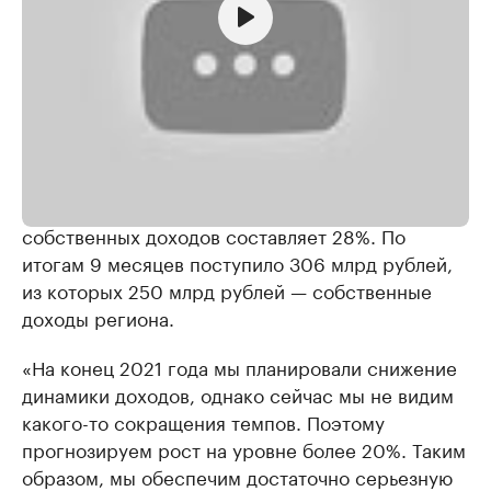
Игорь Галась || Эксклюзивное интервью || Часть 1
Как пояснил замглавы региона, сегодня прирост
собственных доходов составляет 28%. По
итогам 9 месяцев поступило 306 млрд рублей,
из которых 250 млрд рублей — собственные
доходы региона.
«На конец 2021 года мы планировали снижение
динамики доходов, однако сейчас мы не видим
какого-то сокращения темпов. Поэтому
прогнозируем рост на уровне более 20%. Таким
образом, мы обеспечим достаточно серьезную