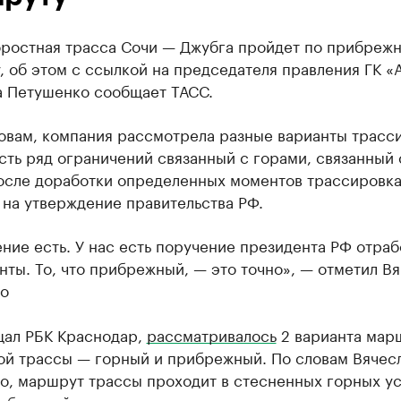
оростная трасса Сочи — Джубга пройдет по прибреж
 об этом с ссылкой на председателя правления ГК «
а Петушенко сообщает ТАСС.
ловам, компания рассмотрела разные варианты трасс
сть ряд ограничений связанный с горами, связанный 
осле доработки определенных моментов трассировка
 на утверждение правительства РФ.
ние есть. У нас есть поручение президента РФ отраб
нты. То, что прибрежный, — это точно», — отметил В
о
щал РБК Краснодар,
рассматривалось
2 варианта мар
ой трассы — горный и прибрежный. По словам Вячес
о, маршрут трассы проходит в стесненных горных у