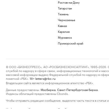
Ростов-на-Дону
Татарстан
Тюмень
Черноземье
Кавказ
Карелия
Мурманск
Приморский край
© ООО «БИЗНЕСПРЕСС», АО «РОСБИЗНЕСКОНСАЛТИНГ», 1995–2026. Сообщ
службой по надзору в сфере связи, информационных технологий и масс
массовой информации выдано Федеральной службой по надзору в сфере
пометкой «РБК».
letters@rbc.ru
18+
Владельцем сайта является информационное агентство «РБК».
Данные предоставлены:
Мосбиржа
,
Санкт-Петербургская биржа
.
Индексы облигаций предоставлены Cbonds.
Чтобы отправить редакции сообщение, выделите часть текста в статье и 