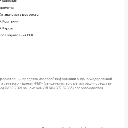
г.решения
акомства
йт знакомств podbor.ru
К Компании
К Курсы
ола управления РБК
регистрации средства массовой информации выдано Федеральной
и сетевого издания «РБК» (свидетельство о регистрации средства
ор) 03.12.2021 за номером ЭЛ №ФС77-82385) сопровождаются