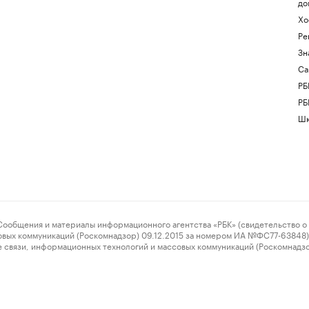
до
Хо
Ре
Зн
Са
РБ
РБ
Шк
ения и материалы информационного агентства «РБК» (свидетельство о 
овых коммуникаций (Роскомнадзор) 09.12.2015 за номером ИА №ФС77-63848) 
 связи, информационных технологий и массовых коммуникаций (Роскомнадз