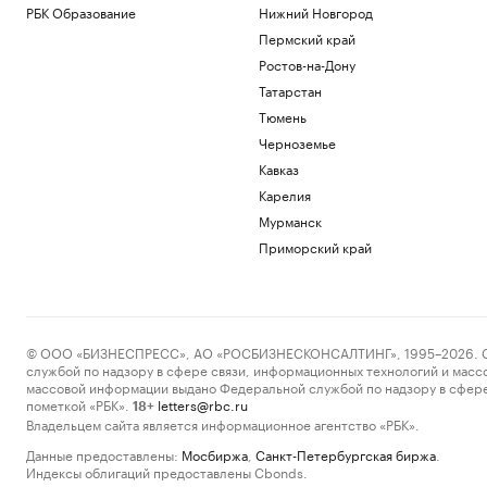
РБК Образование
Нижний Новгород
Пермский край
Ростов-на-Дону
Татарстан
Тюмень
Черноземье
Кавказ
Карелия
Мурманск
Приморский край
© ООО «БИЗНЕСПРЕСС», АО «РОСБИЗНЕСКОНСАЛТИНГ», 1995–2026. Сообщ
службой по надзору в сфере связи, информационных технологий и масс
массовой информации выдано Федеральной службой по надзору в сфере
пометкой «РБК».
letters@rbc.ru
18+
Владельцем сайта является информационное агентство «РБК».
Данные предоставлены:
Мосбиржа
,
Санкт-Петербургская биржа
.
Индексы облигаций предоставлены Cbonds.