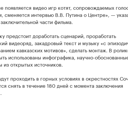
е появляется видео игр котят, сопровождаемых гол
, сменяется интервью В.В. Путина о Центре», — указ
заключительной части фильма.
ку предстоит доработать сценарий, проработать
ий видеоряд, закадровый текст и музыку «с эпизод
анием кавказских мотивов», сделать монтаж. В ролик
ыть использованы инфографика, научно-обоснованны
 из открытых источников.
дут проходить в горных условиях в окрестностях Соч
ся снять в течение 180 дней с момента заключения
.