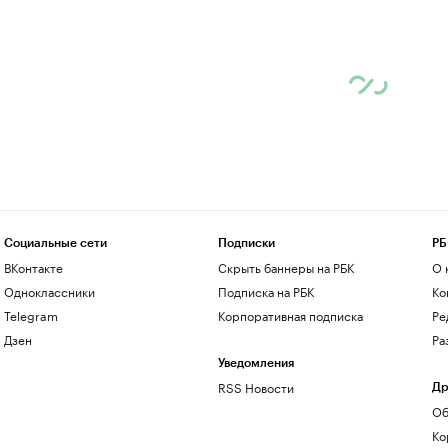
Социальные сети
Подписки
РБ
ВКонтакте
Скрыть баннеры на РБК
О 
Одноклассники
Подписка на РБК
Ко
Telegram
Корпоративная подписка
Ре
Дзен
Ра
Уведомления
RSS Новости
Др
Об
Ко