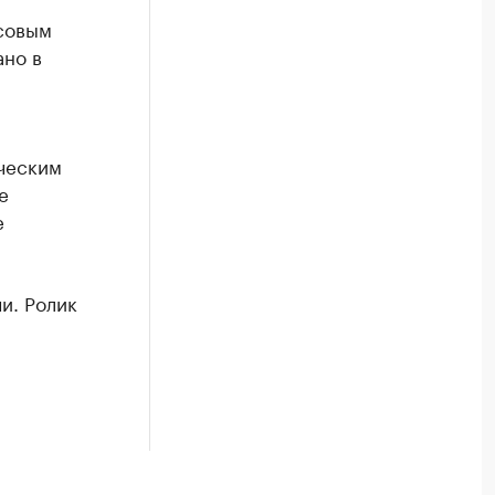
осовым
ано в
ическим
е
е
и. Ролик