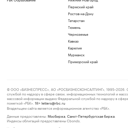
Пермский край
Ростов-на-Дону
Татарстан
Тюмень
Черноземье
Кавказ
Карелия
Мурманск
Приморский край
© ООО «БИЗНЕСПРЕСС», АО «РОСБИЗНЕСКОНСАЛТИНГ», 1995–2026. Сообщ
службой по надзору в сфере связи, информационных технологий и масс
массовой информации выдано Федеральной службой по надзору в сфере
пометкой «РБК».
letters@rbc.ru
18+
Владельцем сайта является информационное агентство «РБК».
Данные предоставлены:
Мосбиржа
,
Санкт-Петербургская биржа
.
Индексы облигаций предоставлены Cbonds.