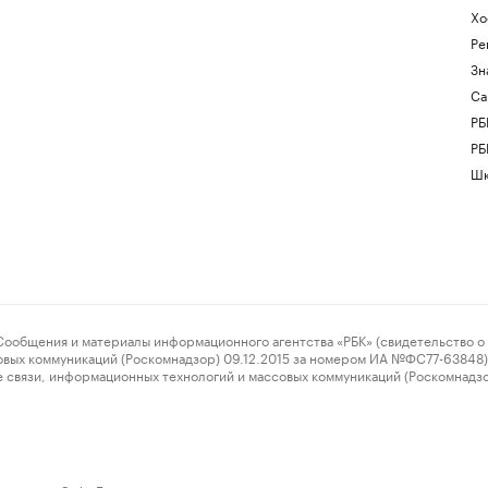
Хо
Ре
Зн
Са
РБ
РБ
Шк
ения и материалы информационного агентства «РБК» (свидетельство о 
овых коммуникаций (Роскомнадзор) 09.12.2015 за номером ИА №ФС77-63848) 
 связи, информационных технологий и массовых коммуникаций (Роскомнадз