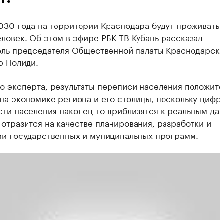
030 года на территории Краснодара будут проживать
еловек. Об этом в эфире РБК ТВ Кубань рассказал
ель председателя Общественной палаты Краснодарск
р Полиди.
ю эксперта, результаты переписи населения положит
на экономике региона и его столицы, поскольку циф
ти населения наконец-то приблизятся к реальным д
 отразится на качестве планирования, разработки и
ии государственных и муниципальных программ.