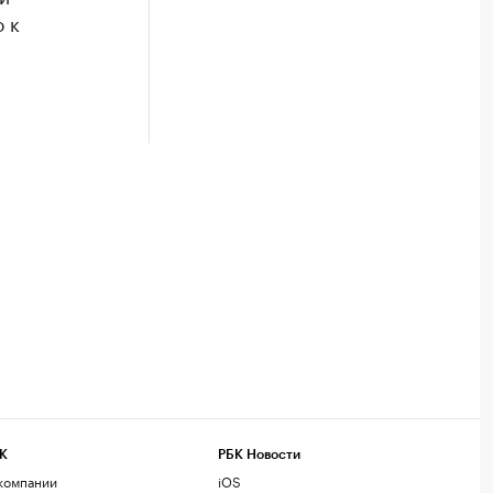
 к
К
РБК Новости
компании
iOS