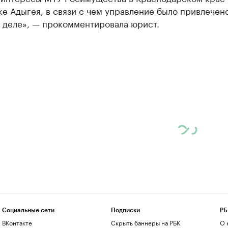
е Адыгея, в связи с чем управление было привлечено
в деле», — прокомментировала юрист.
Социальные сети
Подписки
РБ
ВКонтакте
Скрыть баннеры на РБК
О 