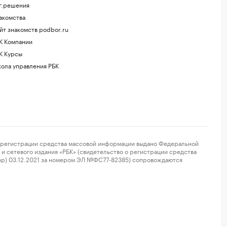
г.решения
акомства
йт знакомств podbor.ru
К Компании
К Курсы
ола управления РБК
регистрации средства массовой информации выдано Федеральной
и сетевого издания «РБК» (свидетельство о регистрации средства
ор) 03.12.2021 за номером ЭЛ №ФС77-82385) сопровождаются