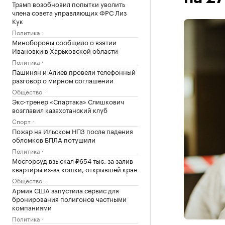
Трамп возобновил попытки уволить
члена совета управляющих ФРС Лиз
Кук
Политика
Минобороны сообщило о взятии
Ивановки в Харьковской области
Политика
Пашинян и Алиев провели телефонный
разговор о мирном соглашении
Общество
Экс-тренер «Спартака» Слишкович
возглавил казахстанский клуб
Спорт
Пожар на Ильском НПЗ после падения
обломков БПЛА потушили
Политика
Мосгорсуд взыскал ₽654 тыс. за залив
квартиры из-за кошки, открывшей кран
Общество
Армия США запустила сервис для
бронирования полигонов частными
компаниями
Политика