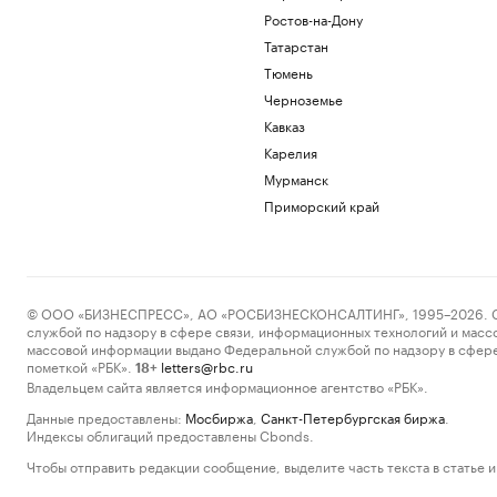
Ростов-на-Дону
Татарстан
Тюмень
Черноземье
Кавказ
Карелия
Мурманск
Приморский край
© ООО «БИЗНЕСПРЕСС», АО «РОСБИЗНЕСКОНСАЛТИНГ», 1995–2026. Сообщ
службой по надзору в сфере связи, информационных технологий и масс
массовой информации выдано Федеральной службой по надзору в сфере
пометкой «РБК».
letters@rbc.ru
18+
Владельцем сайта является информационное агентство «РБК».
Данные предоставлены:
Мосбиржа
,
Санкт-Петербургская биржа
.
Индексы облигаций предоставлены Cbonds.
Чтобы отправить редакции сообщение, выделите часть текста в статье и 