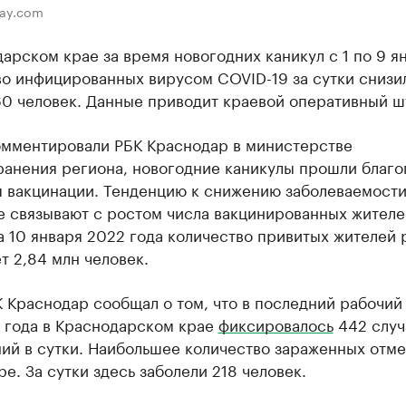
bay.com
арском крае за время новогодних каникул с 1 по 9 я
во инфицированных вирусом COVID-19 за сутки снизи
60 человек. Данные приводит краевой оперативный ш
омментировали РБК Краснодар в министерстве
ранения региона, новогодние каникулы прошли благо
я вакцинации. Тенденцию к снижению заболеваемости
е связывают с ростом числа вакцинированных жителе
 10 января 2022 года количество привитых жителей 
т 2,84 млн человек.
 Краснодар сообщал о том, что в последний рабочий
 года в Краснодарском крае
фиксировалось
442 случ
ий в сутки. Наибольшее количество зараженных отме
е. За сутки здесь заболели 218 человек.