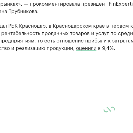
рынках», — прокомментировала президент FinExperti
ена Трубникова.
ал РБК Краснодар, в Краснодарском крае в первом 
 рентабельность проданных товаров и услуг по сред
редприятиям, то есть отношение прибыли к затрата
ство и реализацию продукции,
оценили
в 9,4%.