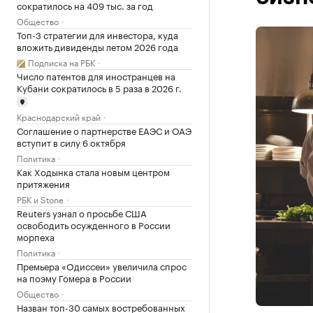
сократилось на 409 тыс. за год
Общество
Топ-3 стратегии для инвестора, куда
вложить дивиденды летом 2026 года
Подписка на РБК
Число патентов для иностранцев на
Кубани сократилось в 5 раза в 2026 г.
Краснодарский край
Соглашение о партнерстве ЕАЭС и ОАЭ
вступит в силу 6 октября
Политика
Как Ходынка стала новым центром
притяжения
РБК и Stone
Reuters узнал о просьбе США
освободить осужденного в России
морпеха
Политика
Премьера «Одиссеи» увеличила спрос
на поэму Гомера в России
Общество
Назван топ-30 самых востребованных