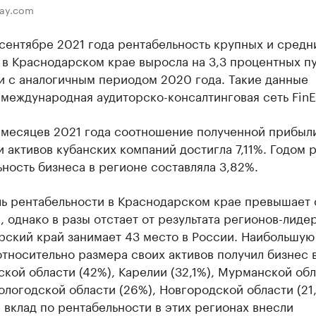
bay.com
сентябре 2021 года рентабельность крупных и средн
в Краснодарском крае выросла на 3,3 процентных пу
и с аналогичным периодом 2020 года. Такие данные
международная аудиторско-консалтинговая сеть FinEx
 месяцев 2021 года соотношение полученной прибыл
 активов кубанских компаний достигла 7,11%. Годом 
ность бизнеса в регионе составляла 3,82%.
ль рентабельности в Краснодарском крае превышает
, однако в разы отстает от результата регионов-лиде
рский край занимает 43 место в России. Наибольшую
тносительно размера своих активов получил бизнес 
кой области (42%), Карелии (32,1%), Мурманской об
Вологодской области (26%), Новгородской области (21,
вклад по рентабельности в этих регионах внесли