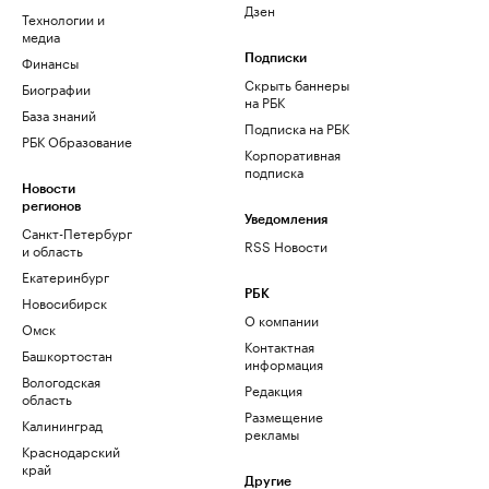
Дзен
Технологии и
медиа
Финансы
Подписки
Скрыть баннеры
Биографии
на РБК
База знаний
Подписка на РБК
РБК Образование
Корпоративная
подписка
Новости
регионов
Уведомления
Санкт-Петербург
RSS Новости
и область
Екатеринбург
РБК
Новосибирск
О компании
Омск
Контактная
Башкортостан
информация
Вологодская
Редакция
область
Размещение
Калининград
рекламы
Краснодарский
край
Другие