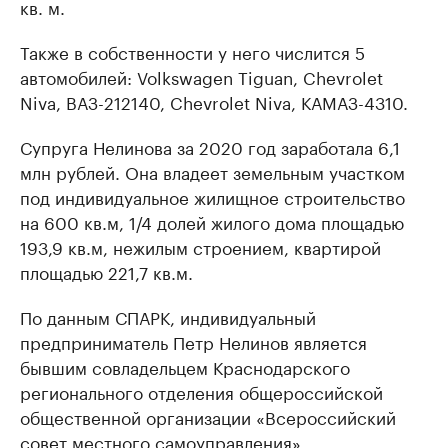
кв. м.
Также в собственности у него числится 5
автомобилей: Volkswagen Tiguan, Chevrolet
Niva, ВАЗ-212140, Chevrolet Niva, КАМАЗ-4310.
Супруга Нелинова за 2020 год заработала 6,1
млн рублей. Она владеет земельным участком
под индивидуальное жилищное строительство
на 600 кв.м, 1/4 долей жилого дома площадью
193,9 кв.м, нежилым строением, квартирой
площадью 221,7 кв.м.
По данным СПАРК, индивидуальный
предприниматель Петр Нелинов является
бывшим совладельцем Краснодарского
регионального отделения общероссийской
общественной организации «Всероссийский
совет местного самоуправления».