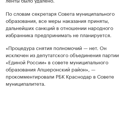
ленты было удалено.
По словам секретаря Совета муниципального
образования, все меры наказания приняты,
дальнейших санкций в отношении народного
избранника предпринимать не планируется.
«Процедура снятия полномочий — нет. Он
исключен из депутатского объединения партии
«Единой России» в совете муниципального
образования Апшеронский район», —
прокомментировали РБК Краснодар в Совете
муниципалитета.