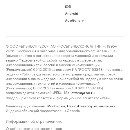
iOS
Android
AppGallery
© ООО «БИЗНЕСПРЕСС», АО «РОСБИЗНЕСКОНСАЛТИНГ», 1995–
2026. Сообщения и материалы информационного агентства «РБК»
(свидетельство о регистрации средства массовой информации
выдано Федеральной службой по надзору в сфере связи,
информационных технологий и массовых коммуникаций
(Роскомнадзор) 09.12.2015 за номером ИА №ФС77-63848) и сетевого
издания «РБК» (свидетельство о регистрации средства массовой
информации выдано Федеральной службой по надзору в сфере связи,
информационных технологий и массовых коммуникаций
(Роскомнадзор) 03.12.2021 за номером ЭЛ №ФС77-82385)
сопровождаются пометкой «РБК».
letters@rbc.ru
18+
Владельцем сайта является информационное агентство «РБК».
Данные предоставлены:
Мосбиржа
,
Санкт-Петербургская биржа
.
Индексы облигаций предоставлены Cbonds.
Информация об ограничениях
О соблюдении авторских прав