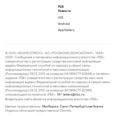
РБК
Новости
iOS
Android
AppGallery
© ООО «БИЗНЕСПРЕСС», АО «РОСБИЗНЕСКОНСАЛТИНГ», 1995–
2026. Сообщения и материалы информационного агентства «РБК»
(свидетельство о регистрации средства массовой информации
выдано Федеральной службой по надзору в сфере связи,
информационных технологий и массовых коммуникаций
(Роскомнадзор) 09.12.2015 за номером ИА №ФС77-63848) и сетевого
издания «РБК» (свидетельство о регистрации средства массовой
информации выдано Федеральной службой по надзору в сфере связи,
информационных технологий и массовых коммуникаций
(Роскомнадзор) 03.12.2021 за номером ЭЛ №ФС77-82385)
сопровождаются пометкой «РБК».
letters@rbc.ru
18+
Владельцем сайта является информационное агентство «РБК».
Данные предоставлены:
Мосбиржа
,
Санкт-Петербургская биржа
.
Индексы облигаций предоставлены Cbonds.