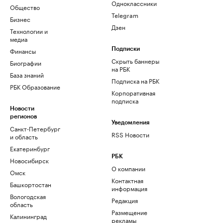
Одноклассники
Общество
Telegram
Бизнес
Дзен
Технологии и
медиа
Финансы
Подписки
Скрыть баннеры
Биографии
на РБК
База знаний
Подписка на РБК
РБК Образование
Корпоративная
подписка
Новости
регионов
Уведомления
Санкт-Петербург
RSS Новости
и область
Екатеринбург
РБК
Новосибирск
О компании
Омск
Контактная
Башкортостан
информация
Вологодская
Редакция
область
Размещение
Калининград
рекламы