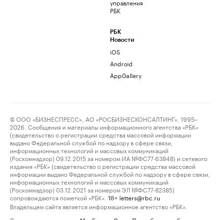
управления
РБК
РБК
Новости
iOS
Android
AppGallery
© ООО «БИЗНЕСПРЕСС», АО «РОСБИЗНЕСКОНСАЛТИНГ», 1995–
2026. Сообщения и материалы информационного агентства «РБК»
(свидетельство о регистрации средства массовой информации
выдано Федеральной службой по надзору в сфере связи,
информационных технологий и массовых коммуникаций
(Роскомнадзор) 09.12.2015 за номером ИА №ФС77-63848) и сетевого
издания «РБК» (свидетельство о регистрации средства массовой
информации выдано Федеральной службой по надзору в сфере связи,
информационных технологий и массовых коммуникаций
(Роскомнадзор) 03.12.2021 за номером ЭЛ №ФС77-82385)
сопровождаются пометкой «РБК».
letters@rbc.ru
18+
Владельцем сайта является информационное агентство «РБК».
Данные предоставлены:
Мосбиржа
,
Санкт-Петербургская биржа
.