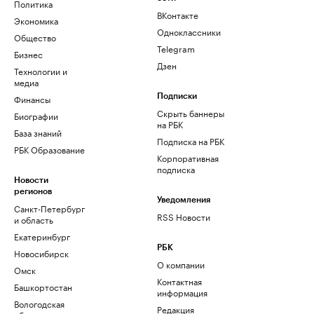
Политика
ВКонтакте
Экономика
Одноклассники
Общество
Telegram
Бизнес
Дзен
Технологии и
медиа
Финансы
Подписки
Скрыть баннеры
Биографии
на РБК
База знаний
Подписка на РБК
РБК Образование
Корпоративная
подписка
Новости
регионов
Уведомления
Санкт-Петербург
RSS Новости
и область
Екатеринбург
РБК
Новосибирск
О компании
Омск
Контактная
Башкортостан
информация
Вологодская
Редакция