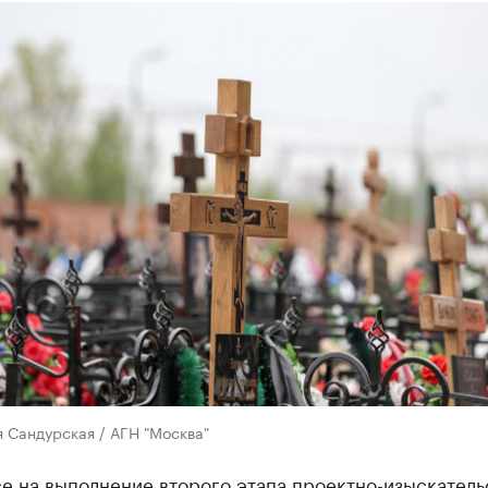
 Сандурская / АГН "Москва"
е на выполнение второго этапа проектно-изыскатель