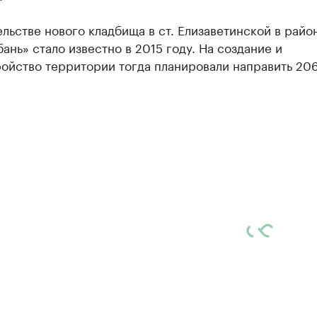
льстве нового кладбища в ст. Елизаветинской в райо
бань» стало известно в 2015 году. На создание и
ойство территории тогда планировали направить 206