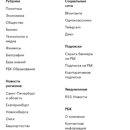
Рубрики
Социальные
сети
Политика
ВКонтакте
Экономика
Одноклассники
Общество
Telegram
Бизнес
Дзен
Технологии и
медиа
Финансы
Подписки
Скрыть баннеры
Биографии
на РБК
База знаний
Подписка на РБК
РБК Образование
Корпоративная
подписка
Новости
регионов
Уведомления
Санкт-Петербург
RSS Новости
и область
Екатеринбург
РБК
Новосибирск
О компании
Омск
Контактная
Башкортостан
информация