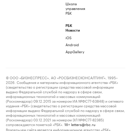
Школа
управления
РБК
РБК
Новости
iOS
Android
AppGallery
© ООО «БИЗНЕСПРЕСС», АО «РОСБИЗНЕСКОНСАЛТИНГ», 1995–
2026. Сообщения и материалы информационного агентства «РБК»
(свидетельство о регистрации средства массовой информации
выдано Федеральной службой по надзору в сфере связи,
информационных технологий и массовых коммуникаций
(Роскомнадзор) 09.12.2015 за номером ИА №ФС77-63848) и сетевого
издания «РБК» (свидетельство о регистрации средства массовой
информации выдано Федеральной службой по надзору в сфере связи,
информационных технологий и массовых коммуникаций
(Роскомнадзор) 03.12.2021 за номером ЭЛ №ФС77-82385)
сопровождаются пометкой «РБК».
letters@rbc.ru
18+
Владельцем сайта является информационное агентство «РБК».