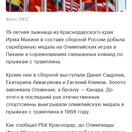
Фото: ТАСС
19-летняя лыжница из Краснодарского края
Ирма Махиня в составе сборной России добыла
серебряную медаль на Олимпийских играх в
Пекине в соревнованиях смешанных команд по
прыжкам с трамплина.
Кроме нее в сборной выступали Данил Садреев,
Екатерина Аввакумова и Евгений Климов. Золото
завоевала Словения, а бронзу — Канада. До
этого в последний раз отечественные
спортсмены выигрывали олимпийскую медаль в
прыжках с трамплина в 1968 году.
Как сообщал РБК Краснодар, до Олимпиады
Ирма Махиня не одерживала побед во взрослых