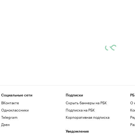
Социальные сети
Подписки
РБ
ВКонтакте
Скрыть баннеры на РБК
О 
Одноклассники
Подписка на РБК
Ко
Telegram
Корпоративная подписка
Ре
Дзен
Ра
Уведомления