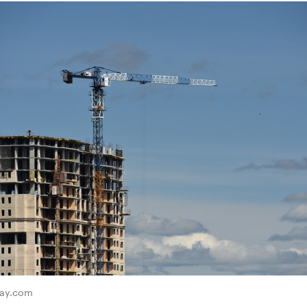
bay.com