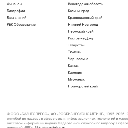
Финансы
Вологодская область
Биографии
Калининград
База знаний
Краснодарский край
РБК Образование
Нижний Новгород
Пермский край
Ростов-на-Дону
Татарстан
Тюмень
Черноземье
Кавказ
Карелия
Мурманск
Приморский край
© ООО «БИЗНЕСПРЕСС», АО «РОСБИЗНЕСКОНСАЛТИНГ», 1995–2026. Сообщ
службой по надзору в сфере связи, информационных технологий и масс
массовой информации выдано Федеральной службой по надзору в сфере
пометкой «РБК».
letters@rbc.ru
18+