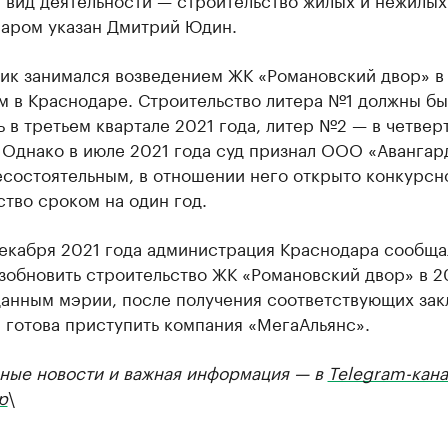
аром указан Дмитрий Юдин.
ик занимался возведением ЖК «Романовский двор» в 
м в Краснодаре. Строительство литера №1 должны бы
 в третьем квартале 2021 года, литер №2 — в четвер
 Однако в июле 2021 года суд признал ООО «Авангар
есостоятельным, в отношении него открыто конкурсн
тво сроком на один год.
декабря 2021 года администрация Краснодара сообща
зобновить строительство ЖК «Романовский двор» в 2
 данным мэрии, после получения соответствующих за
 готова приступить компания «МегаАльянс».
ные новости и важная информация — в
Telegram-кана
р
\