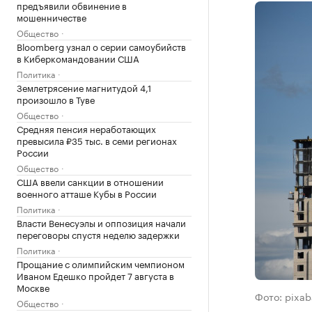
предъявили обвинение в
мошенничестве
Общество
Bloomberg узнал о серии самоубийств
в Киберкомандовании США
Политика
Землетрясение магнитудой 4,1
произошло в Туве
Общество
Средняя пенсия неработающих
превысила ₽35 тыс. в семи регионах
России
Общество
США ввели санкции в отношении
военного атташе Кубы в России
Политика
Власти Венесуэлы и оппозиция начали
переговоры спустя неделю задержки
Политика
Прощание с олимпийским чемпионом
Иваном Едешко пройдет 7 августа в
Москве
Фото: pixa
Общество