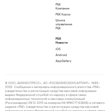
РБК
Компании
РБК Курсы
Школа
управления
РБК
РБК
Новости
iOS
Android
AppGallery
© ООО «БИЗНЕСПРЕСС», АО «РОСБИЗНЕСКОНСАЛТИНГ», 1995–
2026. Сообщения и материалы информационного агентства «РБК»
(свидетельство о регистрации средства массовой информации
выдано Федеральной службой по надзору в сфере связи,
информационных технологий и массовых коммуникаций
(Роскомнадзор) 09.12.2015 за номером ИА №ФС77-63848) и сетевого
издания «РБК» (свидетельство о регистрации средства массовой
информации выдано Федеральной службой по надзору в сфере связи,