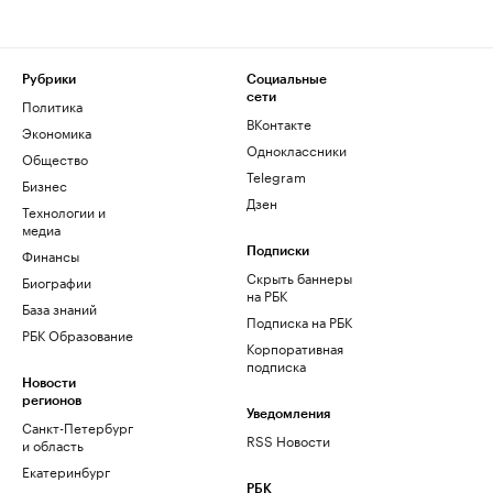
Рубрики
Социальные
сети
Политика
ВКонтакте
Экономика
Одноклассники
Общество
Telegram
Бизнес
Дзен
Технологии и
медиа
Финансы
Подписки
Скрыть баннеры
Биографии
на РБК
База знаний
Подписка на РБК
РБК Образование
Корпоративная
подписка
Новости
регионов
Уведомления
Санкт-Петербург
RSS Новости
и область
Екатеринбург
РБК