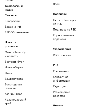
Дзен
Технологии и
медиа
Финансы
Подписки
Скрыть баннеры
Биографии
на РБК
База знаний
Подписка на РБК
РБК Образование
Корпоративная
подписка
Новости
регионов
Уведомления
Санкт-Петербург
RSS Новости
и область
Екатеринбург
РБК
Новосибирск
О компании
Омск
Контактная
Башкортостан
информация
Вологодская
Редакция
область
Размещение
Калининград
рекламы
Краснодарский
край
Другие