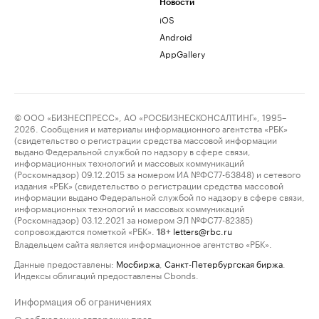
Новости
iOS
Android
AppGallery
© ООО «БИЗНЕСПРЕСС», АО «РОСБИЗНЕСКОНСАЛТИНГ», 1995–
2026. Сообщения и материалы информационного агентства «РБК»
(свидетельство о регистрации средства массовой информации
выдано Федеральной службой по надзору в сфере связи,
информационных технологий и массовых коммуникаций
(Роскомнадзор) 09.12.2015 за номером ИА №ФС77-63848) и сетевого
издания «РБК» (свидетельство о регистрации средства массовой
информации выдано Федеральной службой по надзору в сфере связи,
информационных технологий и массовых коммуникаций
(Роскомнадзор) 03.12.2021 за номером ЭЛ №ФС77-82385)
сопровождаются пометкой «РБК».
letters@rbc.ru
18+
Владельцем сайта является информационное агентство «РБК».
Данные предоставлены:
Мосбиржа
,
Санкт-Петербургская биржа
.
Индексы облигаций предоставлены Cbonds.
Информация об ограничениях
О соблюдении авторских прав