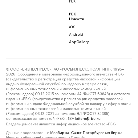
РБК
РБК
Новости
iOS
Android
AppGallery
© ООО «БИЗНЕСПРЕСС», АО «РОСБИЗНЕСКОНСАЛТИНГ», 1995–
2026. Сообщения и материалы информационного агентства «РБК»
(свидетельство о регистрации средства массовой информации
выдано Федеральной службой по надзору в сфере связи,
информационных технологий и массовых коммуникаций
(Роскомнадзор) 09.12.2015 за номером ИА №ФС77-63848) и сетевого
издания «РБК» (свидетельство о регистрации средства массовой
информации выдано Федеральной службой по надзору в сфере связи,
информационных технологий и массовых коммуникаций
(Роскомнадзор) 03.12.2021 за номером ЭЛ №ФС77-82385)
сопровождаются пометкой «РБК».
letters@rbc.ru
18+
Владельцем сайта является информационное агентство «РБК».
Данные предоставлены:
Мосбиржа
,
Санкт-Петербургская биржа
.
Индексы облигаций предоставлены Cbonds.