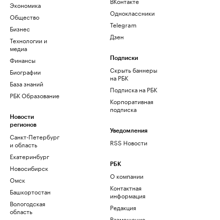
ВКонтакте
Экономика
Одноклассники
Общество
Telegram
Бизнес
Дзен
Технологии и
медиа
Финансы
Подписки
Скрыть баннеры
Биографии
на РБК
База знаний
Подписка на РБК
РБК Образование
Корпоративная
подписка
Новости
регионов
Уведомления
Санкт-Петербург
RSS Новости
и область
Екатеринбург
РБК
Новосибирск
О компании
Омск
Контактная
Башкортостан
информация
Вологодская
Редакция
область
Размещение