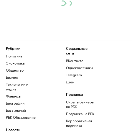
Рубрики
Социальные
сети
Политика
ВКонтакте
Экономика
Одноклассники
Общество
Telegram
Бизнес
Дзен
Технологии и
медиа
Финансы
Подписки
Скрыть баннеры
Биографии
на РБК
База знаний
Подписка на РБК
РБК Образование
Корпоративная
подписка
Новости