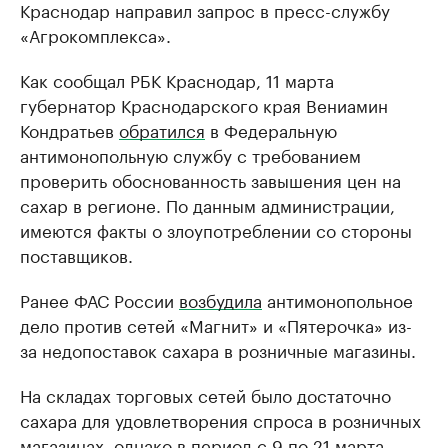
Краснодар направил запрос в пресс-службу
«Агрокомплекса».
Как сообщал РБК Краснодар, 11 марта
губернатор Краснодарского края Вениамин
Кондратьев
обратился
в Федеральную
антимонопольную службу с требованием
проверить обоснованность завышения цен на
сахар в регионе. По данным администрации,
имеются факты о злоупотреблении со стороны
поставщиков.
Ранее ФАС России
возбудила
антимонопольное
дело против сетей «Магнит» и «Пятерочка» из-
за недопоставок сахара в розничные магазины.
На складах торговых сетей было достаточно
сахара для удовлетворения спроса в розничных
магазинах, однако в период с 9 по 21 марта