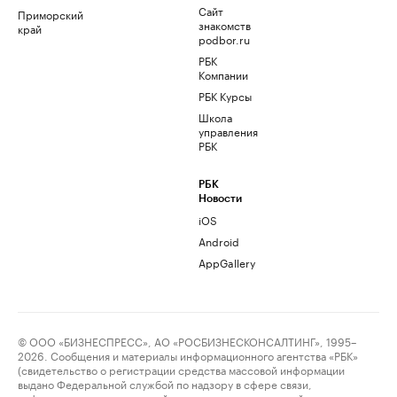
Сайт
Приморский
знакомств
край
podbor.ru
РБК
Компании
РБК Курсы
Школа
управления
РБК
РБК
Новости
iOS
Android
AppGallery
© ООО «БИЗНЕСПРЕСС», АО «РОСБИЗНЕСКОНСАЛТИНГ», 1995–
2026. Сообщения и материалы информационного агентства «РБК»
(свидетельство о регистрации средства массовой информации
выдано Федеральной службой по надзору в сфере связи,