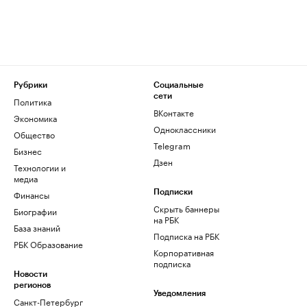
Рубрики
Социальные
сети
Политика
ВКонтакте
Экономика
Одноклассники
Общество
Telegram
Бизнес
Дзен
Технологии и
медиа
Финансы
Подписки
Скрыть баннеры
Биографии
на РБК
База знаний
Подписка на РБК
РБК Образование
Корпоративная
подписка
Новости
регионов
Уведомления
Санкт-Петербург