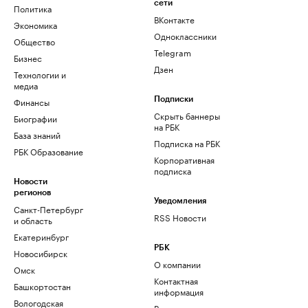
сети
Политика
ВКонтакте
Экономика
Одноклассники
Общество
Telegram
Бизнес
Дзен
Технологии и
медиа
Финансы
Подписки
Скрыть баннеры
Биографии
на РБК
База знаний
Подписка на РБК
РБК Образование
Корпоративная
подписка
Новости
регионов
Уведомления
Санкт-Петербург
RSS Новости
и область
Екатеринбург
РБК
Новосибирск
О компании
Омск
Контактная
Башкортостан
информация
Вологодская
Редакция