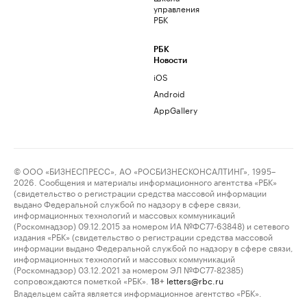
управления
РБК
РБК
Новости
iOS
Android
AppGallery
© ООО «БИЗНЕСПРЕСС», АО «РОСБИЗНЕСКОНСАЛТИНГ», 1995–
2026. Сообщения и материалы информационного агентства «РБК»
(свидетельство о регистрации средства массовой информации
выдано Федеральной службой по надзору в сфере связи,
информационных технологий и массовых коммуникаций
(Роскомнадзор) 09.12.2015 за номером ИА №ФС77-63848) и сетевого
издания «РБК» (свидетельство о регистрации средства массовой
информации выдано Федеральной службой по надзору в сфере связи,
информационных технологий и массовых коммуникаций
(Роскомнадзор) 03.12.2021 за номером ЭЛ №ФС77-82385)
сопровождаются пометкой «РБК».
letters@rbc.ru
18+
Владельцем сайта является информационное агентство «РБК».